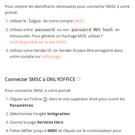
Pour obtenir les identifiants nécessaires pour connecter SMSC à votre
portail:
Utilisez le
de votre compte
SMSC
.
login
Utilisez votre
ou son
en
password
password MD5 hash
minuscules. Pour générer un hachage MD5, utilisez l'
outil disponible sur le site SMSC
.
Utilisez votre Sender ID. Un Sender ID peut être enregistré dans
votre compte sur
cette page
.
Connecter SMSC à ONLYOFFICE
Pour connecter SMSC à votre portail:
Cliquez sur l'icône
dans le coin supérieur droit pour ouvrir les
Paramètres
.
Sélectionnez l'onglet
Intégration
.
Ouvrez la page
Services tiers
.
Faites défiler jusqu'à
SMSC
et cliquez sur le commutateur pour