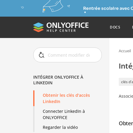
Rentrée scolaire avec 
DOCS
Accueil
Int
INTÉGRER ONLYOFFICE À
clés d'
LINKEDIN
Obtenir les clés d'accès
Associ
LinkedIn
Connecter LinkedIn à
ONLYOFFICE
Obten
Regarder la vidéo