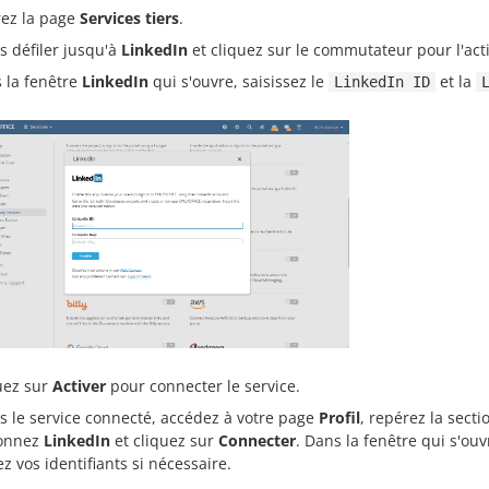
ez la page
Services tiers
.
es défiler jusqu'à
LinkedIn
et cliquez sur le commutateur pour l'acti
 la fenêtre
LinkedIn
qui s'ouvre, saisissez le
et la
LinkedIn ID
uez sur
Activer
pour connecter le service.
s le service connecté, accédez à votre page
Profil
, repérez la sect
ionnez
LinkedIn
et cliquez sur
Connecter
. Dans la fenêtre qui s'ouv
ez vos identifiants si nécessaire.