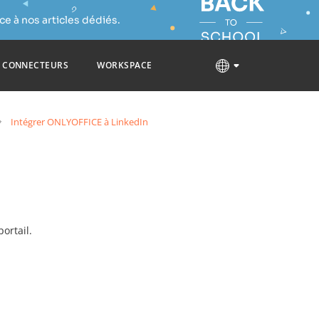
e à nos articles dédiés.
CONNECTEURS
WORKSPACE
Intégrer ONLYOFFICE à LinkedIn
ortail.