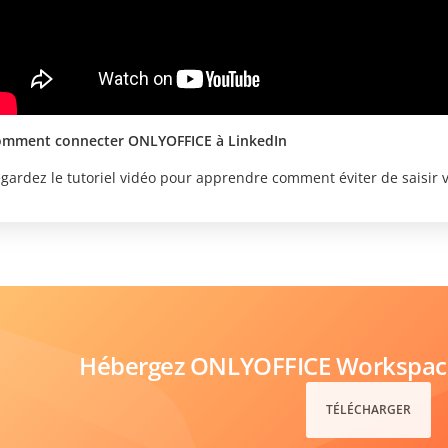
mment connecter ONLYOFFICE à LinkedIn
gardez le tutoriel vidéo pour apprendre comment éviter de saisir v
Hébergez ONLYOFFICE Workspace 
TÉLÉCHARGER