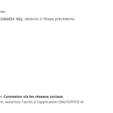
ver.
obtenus à l'étape précédente.
LinkedIn Key
ion
Connexion via les réseaux sociaux
,
re, autorisez l'accès à l'application ONLYOFFICE et