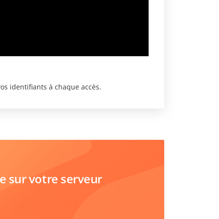
os identifiants à chaque accès.
sur votre serveur