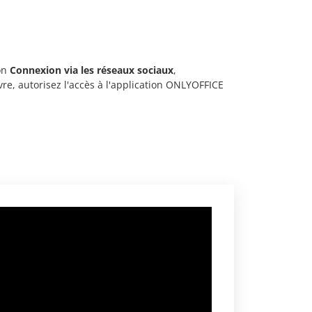
ion
Connexion via les réseaux sociaux
,
vre, autorisez l'accès à l'application ONLYOFFICE