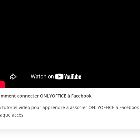
mment connecter ONLYOFFICE à Facebook
 tutoriel vidéo pour apprendre à associer ONLYOFFICE à Facebook po
aque accès.