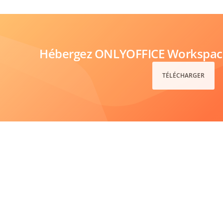
Hébergez ONLYOFFICE Workspace 
TÉLÉCHARGER