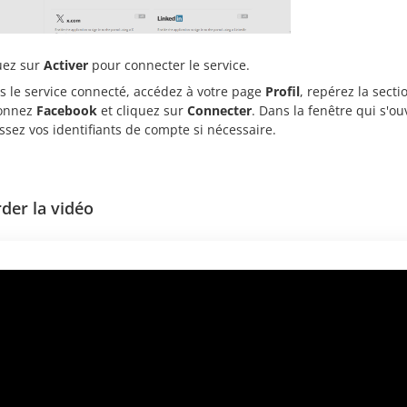
uez sur
Activer
pour connecter le service.
s le service connecté, accédez à votre page
Profil
, repérez la sect
ionnez
Facebook
et cliquez sur
Connecter
. Dans la fenêtre qui s'ou
issez vos identifiants de compte si nécessaire.
der la vidéo