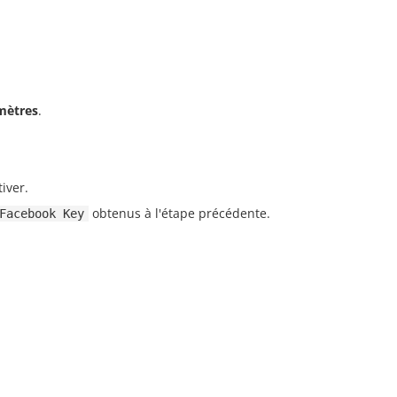
mètres
.
iver.
obtenus à l'étape précédente.
Facebook Key