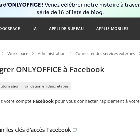
ns d'ONLYOFFICE !
Venez célébrer notre histoire à trave
série de 16 billets de blog.
DOCSPACE
IA
APPLI DE BUREAU
APPLIS MOBILES
Workspace
Administration
Connecter des services externes
égrer ONLYOFFICE à Facebook
autorisation
validation en deux étapes
ez votre compte
Facebook
pour vous connecter rapidement à votre 
ir les clés d'accès Facebook