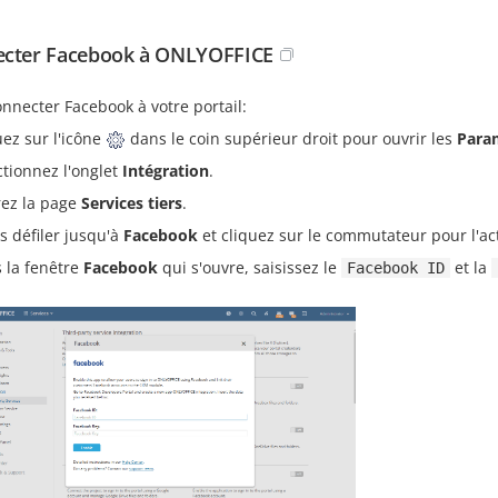
cter Facebook à ONLYOFFICE
nnecter Facebook à votre portail:
uez sur l'icône
dans le coin supérieur droit pour ouvrir les
Para
ctionnez l'onglet
Intégration
.
ez la page
Services tiers
.
es défiler jusqu'à
Facebook
et cliquez sur le commutateur pour l'act
 la fenêtre
Facebook
qui s'ouvre, saisissez le
et la
Facebook ID