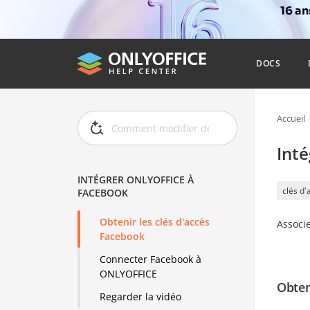
16 a
DOCS
Accueil
Int
INTÉGRER ONLYOFFICE À
clés d'
FACEBOOK
Obtenir les clés d'accès
Associ
Facebook
Connecter Facebook à
ONLYOFFICE
Obten
Regarder la vidéo