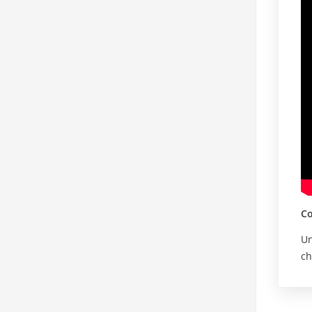
Co
Un
ch