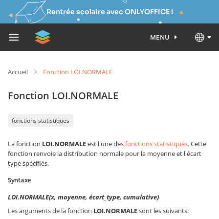
Rentrée scolaire avec ONLYOFFICE !
MENU
Accueil
Fonction LOI.NORMALE
Fonction LOI.NORMALE
fonctions statistiques
La fonction
LOI.NORMALE
est l'une des
fonctions statistiques
. Cette
fonction renvoie la distribution normale pour la moyenne et l'écart
type spécifiés.
Syntaxe
LOI.NORMALE(x, moyenne, écart_type, cumulative)
Les arguments de la fonction
LOI.NORMALE
sont les suivants: