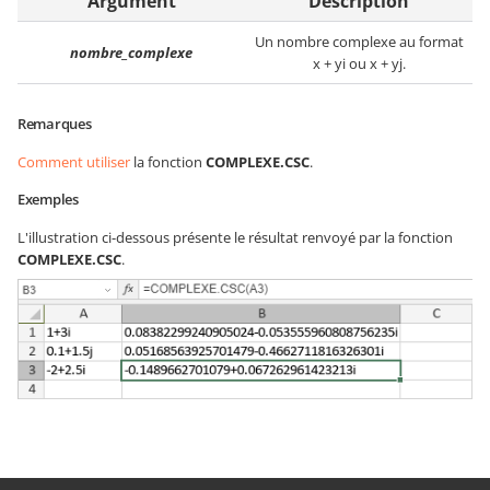
Argument
Description
Un nombre complexe au format
nombre_complexe
x + yi ou x + yj.
Remarques
Comment utiliser
la fonction
COMPLEXE.CSC
.
Exemples
L'illustration ci-dessous présente le résultat renvoyé par la fonction
COMPLEXE.CSC
.