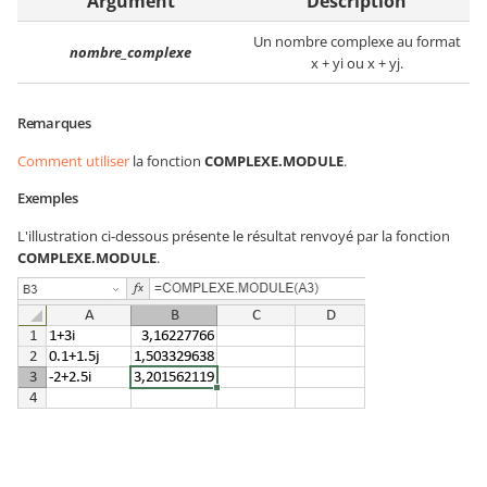
Argument
Description
Un nombre complexe au format
nombre_complexe
x + yi ou x + yj.
Remarques
Comment utiliser
la fonction
COMPLEXE.MODULE
.
Exemples
L'illustration ci-dessous présente le résultat renvoyé par la fonction
COMPLEXE.MODULE
.