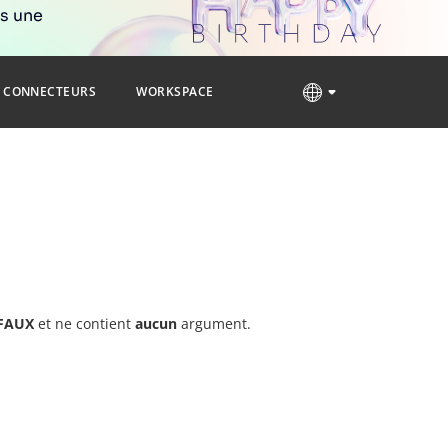
rs une
CONNECTEURS
WORKSPACE
FAUX
et ne contient
aucun
argument.