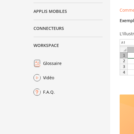
Commen
APPLIS MOBILES
Exempl
CONNECTEURS
L'illus
WORKSPACE
Glossaire
Vidéo
F.A.Q.