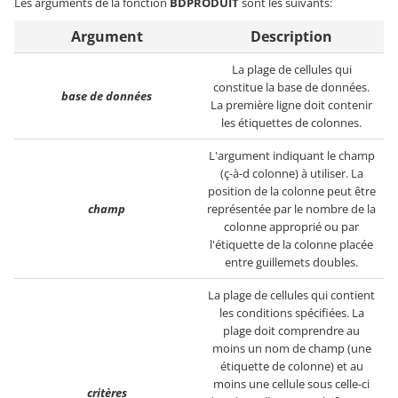
Les arguments de la fonction
BDPRODUIT
sont les suivants:
Argument
Description
La plage de cellules qui
constitue la base de données.
base de données
La première ligne doit contenir
les étiquettes de colonnes.
L'argument indiquant le champ
(ç-à-d colonne) à utiliser. La
position de la colonne peut être
champ
représentée par le nombre de la
colonne approprié ou par
l'étiquette de la colonne placée
entre guillemets doubles.
La plage de cellules qui contient
les conditions spécifiées. La
plage doit comprendre au
moins un nom de champ (une
étiquette de colonne) et au
moins une cellule sous celle-ci
critères