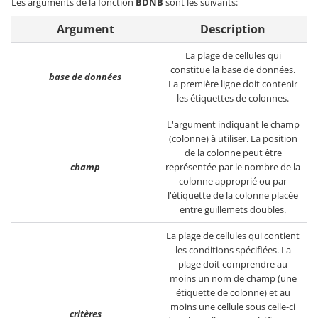
Les arguments de la fonction
BDNB
sont les suivants:
Argument
Description
La plage de cellules qui
constitue la base de données.
base de données
La première ligne doit contenir
les étiquettes de colonnes.
L'argument indiquant le champ
(colonne) à utiliser. La position
de la colonne peut être
champ
représentée par le nombre de la
colonne approprié ou par
l'étiquette de la colonne placée
entre guillemets doubles.
La plage de cellules qui contient
les conditions spécifiées. La
plage doit comprendre au
moins un nom de champ (une
étiquette de colonne) et au
moins une cellule sous celle-ci
critères