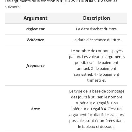
Les arguments de la fonction
NB.JOURS.COUPON.SUIV
sont les
suivants:
Argument
Description
règlement
La date d'achat du titre.
échéance
La date d'échéance du titre.
Le nombre de coupons payés
par an. Les valeurs d'arguments
possibles: 1 - le paiement
fréquence
annuel, 2 - le paiement
semestriel, 4 - le paiement
trimestriel.
Le type de la base de comptage
des jours à utiliser, le nombre
supérieur ou égal à 0, ou
base
inférieur ou égal à 4. C'est un
argument facultatif. Les valeurs
possibles sont énumérées dans
le tableau ci-dessous.