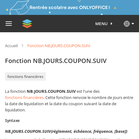
Rentrée scolaire avec ONLYOFFICE !
MENU
Accueil
Fonction NB.JOURS.COUPON.SUIV
Fonction NB.JOURS.COUPON.SUIV
fonctions financières
La fonction
NB.JOURS.COUPON.SUIV
est l'une des
fonctions financières
. Cette fonction renvoie le nombre de jours entre
la date de liquidation et la date du coupon suivant la date de
liquidation.
Syntaxe
NB.JOURS.COUPON.SUIV(règlement, échéance, fréquence, [base])