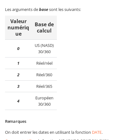
Les arguments de
base
sont les suivants:
Valeur
Base de
numériq
calcul
ue
US (NASD)
0
30/360
1
Réel/réel
2
Réel/360
3
Réel/365
Européen
4
30/360
Remarques
On doit entrer les dates en utilisant la fonction
DATE
.