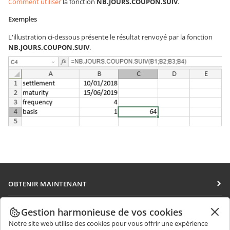
Comment utiliser
la fonction
NB.JOURS.COUPON.SUIV
.
Exemples
L'illustration ci-dessous présente le résultat renvoyé par la fonction
NB.JOURS.COUPON.SUIV
.
OBTENIR MAINTENANT
Docs
COLLABORATION
Gestion harmonieuse de vos cookies
DocSpace
Notre site web utilise des cookies pour vous offrir une expérience
Pour les contributeurs