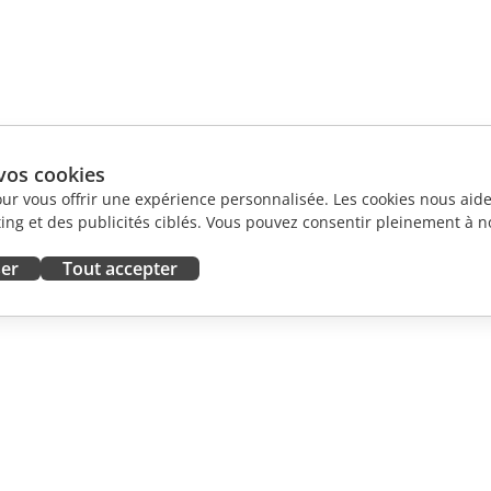
vos cookies
our vous offrir une expérience personnalisée. Les cookies nous aiden
ng et des publicités ciblés. Vous pouvez consentir pleinement à no
ser
Tout accepter
ORATION
OBTENIR DE L'AIDE
contributeurs
Forum