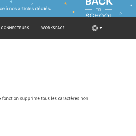
e à nos articles dédiés.
CONNECTEURS
WORKSPACE
te fonction supprime tous les caractères non