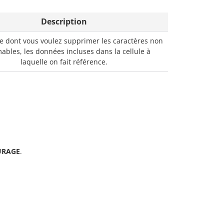
Description
e dont vous voulez supprimer les caractères non
ables, les données incluses dans la cellule à
laquelle on fait référence.
URAGE
.