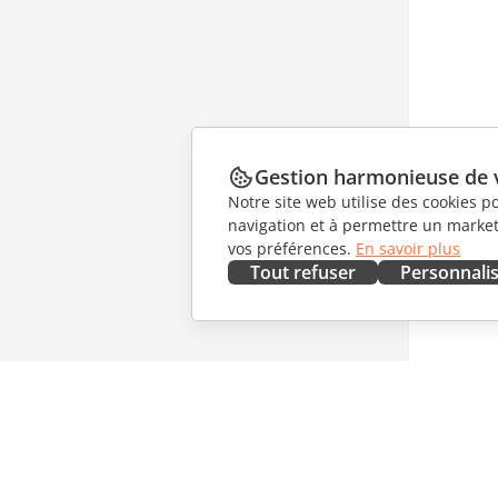
Gestion harmonieuse de 
Notre site web utilise des cookies p
navigation et à permettre un marketi
vos préférences.
En savoir plus
Tout refuser
Personnali
OBTENIR MAINTENANT
COLLAB
Docs
Pour les 