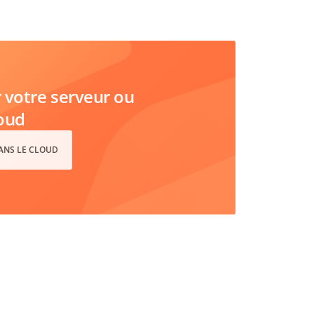
votre serveur ou
loud
DANS LE CLOUD