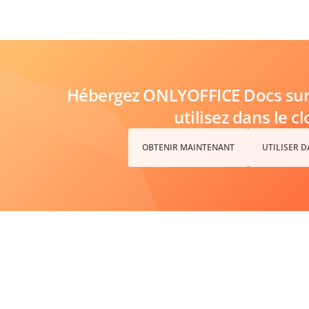
Hébergez ONLYOFFICE Docs sur 
utilisez dans le c
OBTENIR MAINTENANT
UTILISER 