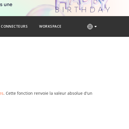
rs une
CONNECTEURS
WORKSPACE
es
. Cette fonction renvoie la valeur absolue d'un