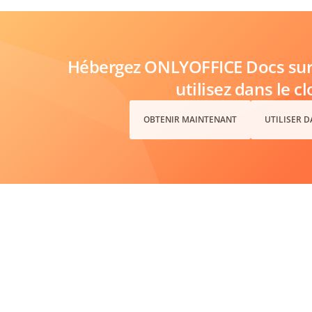
Hébergez ONLYOFFICE Docs sur 
utilisez dans le c
OBTENIR MAINTENANT
UTILISER 