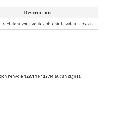
Description
réel dont vous voulez obtenir la valeur absolue.
ction renvoie
123.14
(
-123.14
aucun signe).