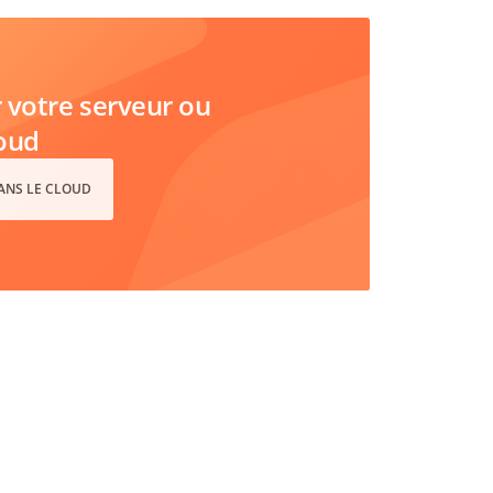
votre serveur ou
loud
DANS LE CLOUD