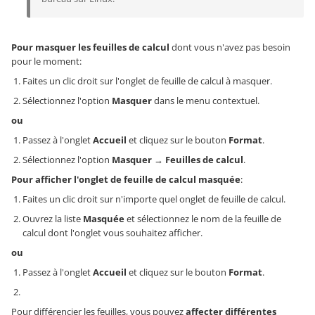
Pour masquer les feuilles de calcul
dont vous n'avez pas besoin
pour le moment:
Faites un clic droit sur l'onglet de feuille de calcul à masquer.
Sélectionnez l'option
Masquer
dans le menu contextuel.
ou
Passez à l'onglet
Accueil
et cliquez sur le bouton
Format
.
Sélectionnez l'option
Masquer
→
Feuilles de calcul
.
Pour afficher l'onglet de feuille de calcul masquée
:
Faites un clic droit sur n'importe quel onglet de feuille de calcul.
Ouvrez la liste
Masquée
et sélectionnez le nom de la feuille de
calcul dont l'onglet vous souhaitez afficher.
ou
Passez à l'onglet
Accueil
et cliquez sur le bouton
Format
.
Pour différencier les feuilles, vous pouvez
affecter différentes