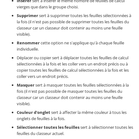
Insérer
sert à insérer le même nombre de feuilles de calcul
vierges que dans le groupe choisi.
Supprimer
sert à supprimer toutes les feuilles sélectionnées à
la fois (il n'est pas possible de supprimer toutes les feuilles du
classeur car un classeur doit contenir au moins une feuille
visible).
Renommer
cette option ne s'applique qu'à chaque feuille
individuelle.
Déplacer ou copier sert à déplacer toutes les feuilles de calcul
sélectionnées à la fois et les coller vers un endroit précis ou à
copier toutes les feuilles de calcul sélectionnées à la fois et les
coller vers un endroit précis.
Masquer
sert à masquer toutes les feuilles sélectionnées à la
fois (il n'est pas possible de masquer toutes les feuilles du
classeur car un classeur doit contenir au moins une feuille
visible).
Couleur d'onglet
sert à affecter la même couleur à tous les
onglets de feuilles à la fois.
Sélectionner toutes les feuilles
sert à sélectionner toutes les
feuilles du classeur actuel.