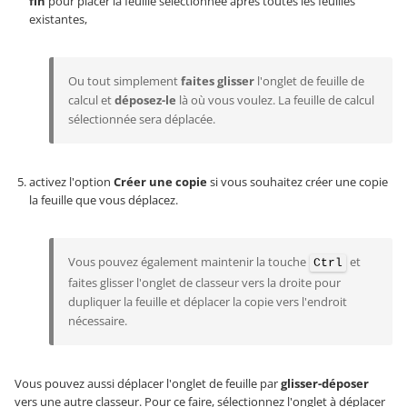
fin
pour placer la feuille sélectionnée après toutes les feuilles
existantes,
Ou tout simplement
faites glisser
l'onglet de feuille de
calcul et
déposez-le
là où vous voulez. La feuille de calcul
sélectionnée sera déplacée.
activez l'option
Créer une copie
si vous souhaitez créer une copie
la feuille que vous déplacez.
Vous pouvez également maintenir la touche
et
Ctrl
faites glisser l'onglet de classeur vers la droite pour
dupliquer la feuille et déplacer la copie vers l'endroit
nécessaire.
Vous pouvez aussi déplacer l'onglet de feuille par
glisser-déposer
vers une autre classeur. Pour ce faire, sélectionnez l'onglet à déplacer