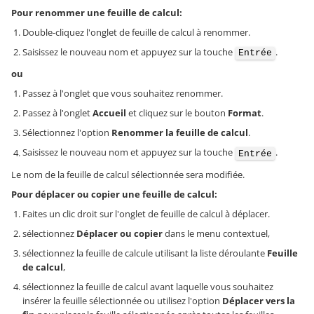
Pour renommer une feuille de calcul:
Double-cliquez l'onglet de feuille de calcul à renommer.
Saisissez le nouveau nom et appuyez sur la touche
.
Entrée
ou
Passez à l'onglet que vous souhaitez renommer.
Passez à l'onglet
Accueil
et cliquez sur le bouton
Format
.
Sélectionnez l'option
Renommer la feuille de calcul
.
Saisissez le nouveau nom et appuyez sur la touche
.
Entrée
Le nom de la feuille de calcul sélectionnée sera modifiée.
Pour déplacer ou copier une feuille de calcul:
Faites un clic droit sur l'onglet de feuille de calcul à déplacer.
sélectionnez
Déplacer ou copier
dans le menu contextuel,
sélectionnez la feuille de calcule utilisant la liste déroulante
Feuille
de calcul
,
sélectionnez la feuille de calcul avant laquelle vous souhaitez
insérer la feuille sélectionnée ou utilisez l'option
Déplacer vers la