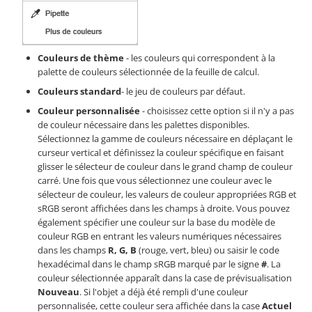
Couleurs de thème
- les couleurs qui correspondent à la
palette de couleurs sélectionnée de la feuille de calcul.
Couleurs standard
- le jeu de couleurs par défaut.
Couleur personnalisée
- choisissez cette option si il n'y a pas
de couleur nécessaire dans les palettes disponibles.
Sélectionnez la gamme de couleurs nécessaire en déplaçant le
curseur vertical et définissez la couleur spécifique en faisant
glisser le sélecteur de couleur dans le grand champ de couleur
carré. Une fois que vous sélectionnez une couleur avec le
sélecteur de couleur, les valeurs de couleur appropriées RGB et
sRGB seront affichées dans les champs à droite. Vous pouvez
également spécifier une couleur sur la base du modèle de
couleur RGB en entrant les valeurs numériques nécessaires
dans les champs
R, G, B
(rouge, vert, bleu) ou saisir le code
hexadécimal dans le champ sRGB marqué par le signe
#
. La
couleur sélectionnée apparaît dans la case de prévisualisation
Nouveau
. Si l'objet a déjà été rempli d'une couleur
personnalisée, cette couleur sera affichée dans la case
Actuel