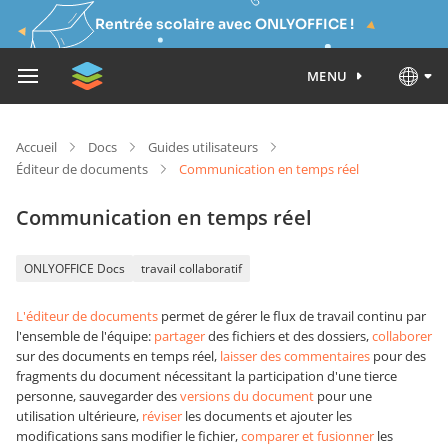
Rentrée scolaire avec ONLYOFFICE !
MENU
Accueil
Docs
Guides utilisateurs
Éditeur de documents
Communication en temps réel
Communication en temps réel
ONLYOFFICE Docs
travail collaboratif
L'éditeur de documents
permet de gérer le flux de travail continu par
l'ensemble de l'équipe:
partager
des fichiers et des dossiers,
collaborer
sur des documents en temps réel,
laisser des commentaires
pour des
fragments du document nécessitant la participation d'une tierce
personne, sauvegarder des
versions du document
pour une
utilisation ultérieure,
réviser
les documents et ajouter les
modifications sans modifier le fichier,
comparer et fusionner
les