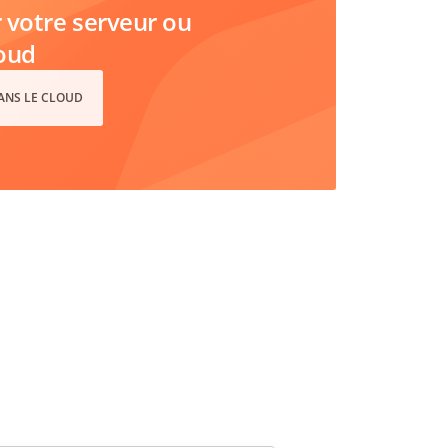
votre serveur ou
loud
DANS LE CLOUD