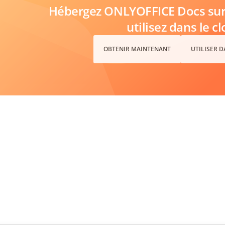
Hébergez ONLYOFFICE Docs sur 
utilisez dans le c
OBTENIR MAINTENANT
UTILISER 