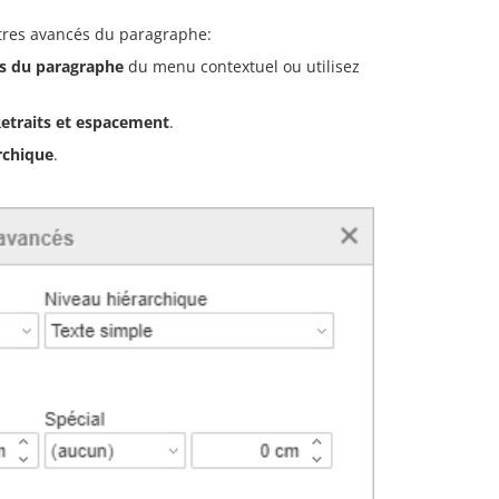
tres avancés du paragraphe:
s du paragraphe
du menu contextuel ou utilisez
etraits et espacement
.
rchique
.