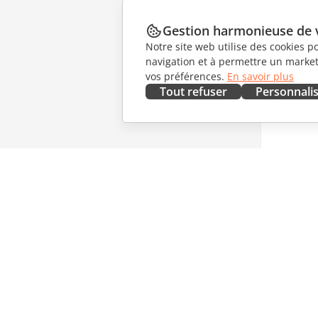
Gestion harmonieuse de 
Notre site web utilise des cookies p
navigation et à permettre un marketi
vos préférences.
En savoir plus
Tout refuser
Personnali
OBTENIR MAINTENANT
COLLAB
Docs
Pour les 
DocSpace
Pour les 
Workspace
Pour les 
Connecteurs
Offres d'
Applications de bureau
OBTENIR
Applications mobiles
NOUVEL
Blog