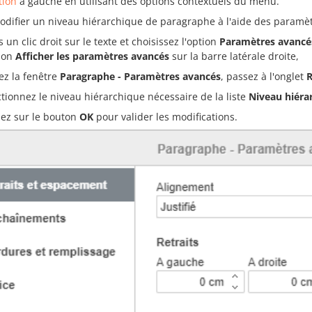
tion
à gauche en utilisant des options contextuels du menu.
odifier un niveau hiérarchique de paragraphe à l'aide des paramè
s un clic droit sur le texte et choisissez l'option
Paramètres avancé
tion
Afficher les paramètres avancés
sur la barre latérale droite,
ez la fenêtre
Paragraphe - Paramètres avancés
, passez à l'onglet
R
ctionnez le niveau hiérarchique nécessaire de la liste
Niveau hiéra
uez sur le bouton
OK
pour valider les modifications.