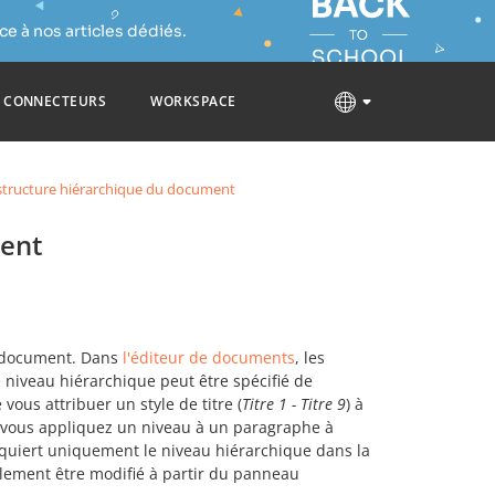
e à nos articles dédiés.
CONNECTEURS
WORKSPACE
a structure hiérarchique du document
ment
u document. Dans
l'éditeur de documents
, les
e niveau hiérarchique peut être spécifié de
 vous attribuer un style de titre (
Titre 1 - Titre 9
) à
Si vous appliquez un niveau à un paragraphe à
quiert uniquement le niveau hiérarchique dans la
galement être modifié à partir du panneau