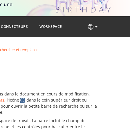
rs une
CONNECTEURS
WORKSPACE
chercher et remplacer
ns dans le document en cours de modification,
nts
, l'icône
dans le coin supérieur droit ou
our ouvrir la petite barre de recherche ou sur la
e.
space de travail. La barre inclut le champ de
rche et les contrôles pour basculer entre le