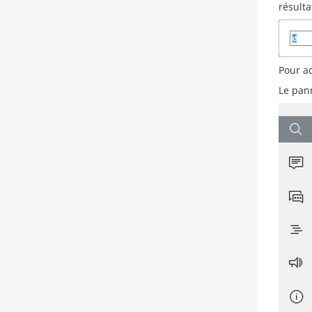
résulta
Pour a
Le pa