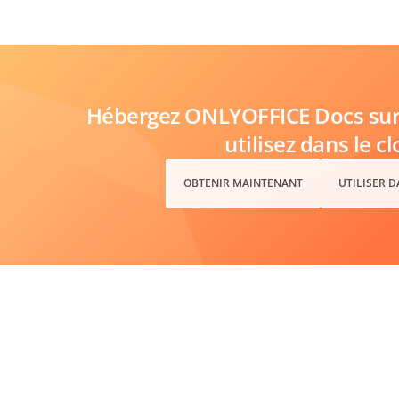
Hébergez ONLYOFFICE Docs sur 
utilisez dans le c
OBTENIR MAINTENANT
UTILISER 