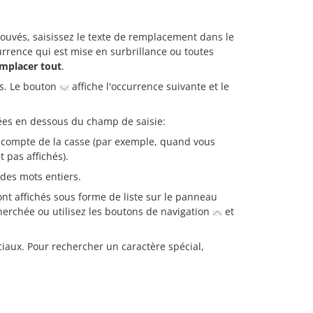
ouvés, saisissez le texte de remplacement dans le
rrence qui est mise en surbrillance ou toutes
mplacer tout
.
és. Le bouton
affiche l'occurrence suivante et le
iées en dessous du champ de saisie:
t compte de la casse (par exemple, quand vous
 pas affichés).
des mots entiers.
ont affichés sous forme de liste sur le panneau
cherchée ou utilisez les boutons de navigation
et
iaux. Pour rechercher un caractère spécial,