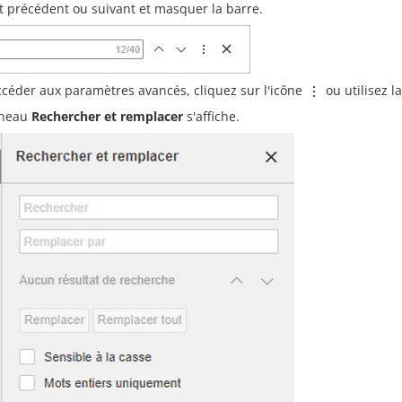
t précédent ou suivant et masquer la barre.
ccéder aux paramètres avancés, cliquez sur l'icône
ou utilisez l
nneau
Rechercher et remplacer
s'affiche.