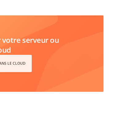
votre serveur ou
loud
DANS LE CLOUD