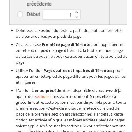
Définissez la Position du texte: à partir du haut pour en-têtes
ou à partir du bas pour pieds de page.
Cochez la case
Première page différente
pour appliquer un
en-tête ou un pied de page différent à la toute première page
ou au cas où vous ne voudriez ajouter aucun en-tête ou pied de
page.
Utilisez l'option
Pages paires et impaires différentes
pour
ajouter un en-tête/pied de page différent pour les pages paires
et impaires.
L'option
Lier au précédent
est disponible si vous avez déjà
ajouté des
sections
dans votre document. Sinon, elle sera
grisée. En outre, cette option n'est pas disponible pour la toute
première section (c'est-à-dire lorsque l'en-tête ou le pied de
page de la première section est sélectionné). Par défaut, cette
option est activée afin que les mêmes en-têtes/pieds de pages
soient appliqués à toutes les sections. Si vous sélectionnez une
zone d'en-tête ou de pied de page, vous verrez que cette zone