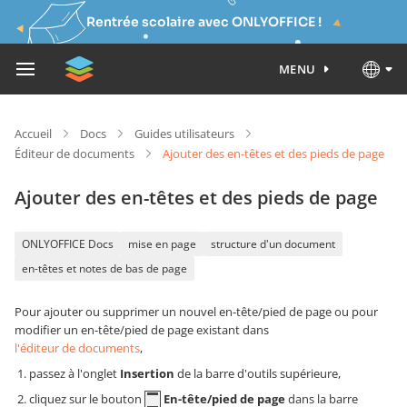
Rentrée scolaire avec ONLYOFFICE !
MENU
Accueil
Docs
Guides utilisateurs
Éditeur de documents
Ajouter des en-têtes et des pieds de page
Ajouter des en-têtes et des pieds de page
ONLYOFFICE Docs
mise en page
structure d'un document
en-têtes et notes de bas de page
Pour ajouter ou supprimer un nouvel en-tête/pied de page ou pour
modifier un en-tête/pied de page existant dans
l'éditeur de documents
,
passez à l'onglet
Insertion
de la barre d'outils supérieure,
cliquez sur le bouton
En-tête/pied de page
dans la barre