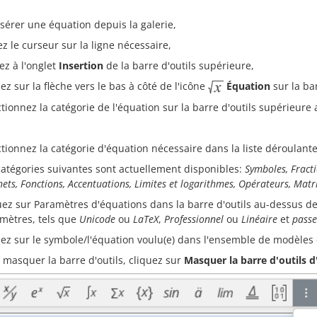
sérer une équation depuis la galerie,
ez le curseur sur la ligne nécessaire,
ez à l'onglet
Insertion
de la barre d'outils supérieure,
ez sur la flèche vers le bas à côté de l'icône
Équation
sur la ba
ctionnez la catégorie de l'équation sur la barre d'outils supérieure
ctionnez la catégorie d'équation nécessaire dans la liste déroulante
catégories suivantes sont actuellement disponibles:
Symboles, Fracti
ets, Fonctions, Accentuations, Limites et logarithmes, Opérateurs, Matri
uez sur Paramètres d'équations dans la barre d'outils au-dessus de
mètres, tels que
Unicode
ou
LaTeX
,
Professionnel
ou
Linéaire
et
passe
uez sur le symbole/l'équation voulu(e) dans l'ensemble de modèles
 masquer la barre d'outils, cliquez sur
Masquer la barre d'outils 