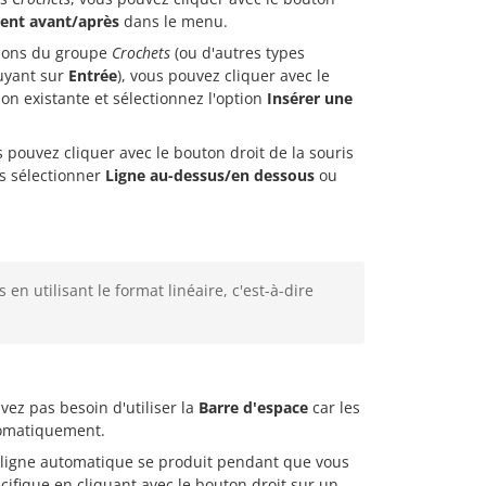
ent avant/après
dans le menu.
tions du groupe
Crochets
(ou d'autres types
uyant sur
Entrée
), vous pouvez cliquer avec le
on existante et sélectionnez l'option
Insérer une
s pouvez cliquer avec le bouton droit de la souris
s sélectionner
Ligne au-dessus/en dessous
ou
en utilisant le format linéaire, c'est-à-dire
ez pas besoin d'utiliser la
Barre d'espace
car les
utomatiquement.
 de ligne automatique se produit pendant que vous
ifique en cliquant avec le bouton droit sur un