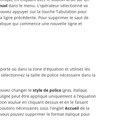
nuel
dans le menu. L'opérateur sélectionné va
 pouvez appuyer sur la touche Tabulation pour
a ligne précédente. Pour supprimer le saut de
matique qui commence une nouvelle ligne et
porte où dans la zone d'équation et utilisez les
sélectionnez la taille de police nécessaire dans la
 pouvez changer le
style de police
(
gras, italique,
uligné
peut être appliqué uniquement à l'équation
tion voulue en cliquant dessus et en le faisant
s boutons nécessaires sous l'onglet
Accueil
de la
, vous pouvez supprimer le format italique pour