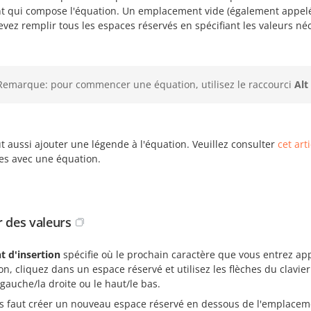
t qui compose l'équation. Un emplacement vide (également appelé 
vez remplir tous les espaces réservés en spécifiant les valeurs né
Remarque: pour commencer une équation, utilisez le raccourci
Alt
 aussi ajouter une légende à l'équation. Veuillez consulter
cet arti
es avec une équation.
r des valeurs
t d'insertion
spécifie où le prochain caractère que vous entrez appa
on, cliquez dans un espace réservé et utilisez les flèches du clavie
 gauche/la droite ou le haut/le bas.
ous faut créer un nouveau espace réservé en dessous de l'emplacem