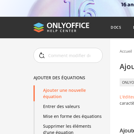
16 a
DOCS
Accueil
Ajo
AJOUTER DES ÉQUATIONS
ONLYO
Ajouter une nouvelle
équation
L'édit
caractè
Entrer des valeurs
Mise en forme des équations
Supprimer les éléments
Ajout
d'une équation