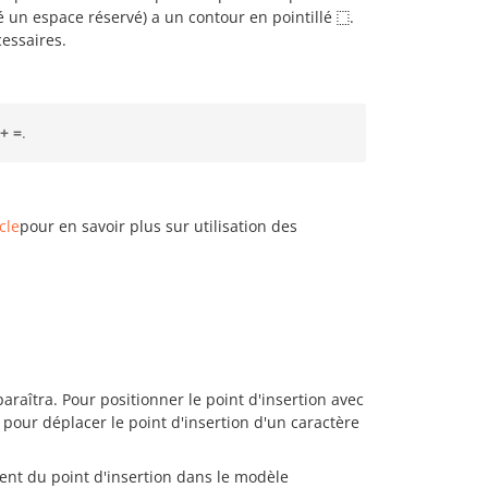
un espace réservé) a un contour en pointillé
.
cessaires.
 + =
.
cle
pour en savoir plus sur utilisation des
raîtra. Pour positionner le point d'insertion avec
r pour déplacer le point d'insertion d'un caractère
ent du point d'insertion dans le modèle