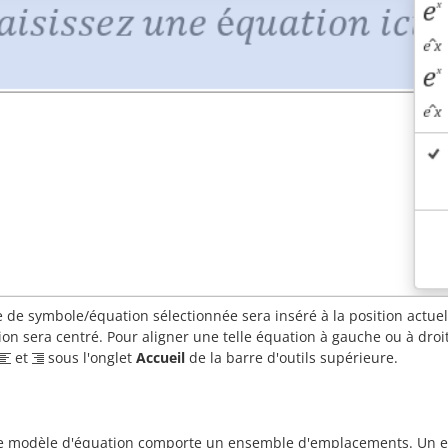
 de symbole/équation sélectionnée sera inséré à la position actuell
ion sera centré. Pour aligner une telle équation à gauche ou à droite
et
sous l'onglet
Accueil
de la barre d'outils supérieure.
 modèle d'équation comporte un ensemble d'emplacements. Un e