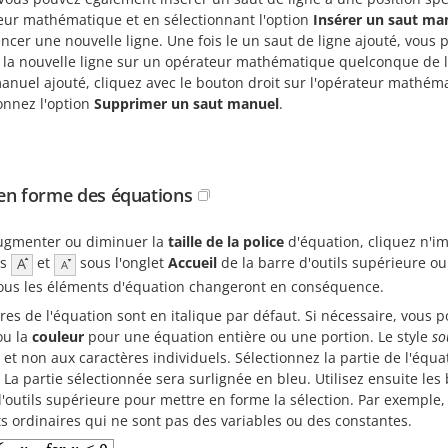
eur mathématique et en sélectionnant l'option
Insérer un saut ma
cer une nouvelle ligne. Une fois le un saut de ligne ajouté, vous
r la nouvelle ligne sur un opérateur mathématique quelconque de l
manuel ajouté, cliquez avec le bouton droit sur l'opérateur mathé
onnez l'option
Supprimer un saut manuel
.
en forme des équations
ugmenter ou diminuer la
taille de la police
d'équation, cliquez n'im
ns
et
sous l'onglet
Accueil
de la barre d'outils supérieure ou 
 Tous les éléments d'équation changeront en conséquence.
tres de l'équation sont en italique par défaut. Si nécessaire, vous
ou la
couleur
pour une équation entière ou une portion. Le style
so
 et non aux caractères individuels. Sélectionnez la partie de l'équa
. La partie sélectionnée sera surlignée en bleu. Utilisez ensuite le
'outils supérieure pour mettre en forme la sélection. Par exemple
s ordinaires qui ne sont pas des variables ou des constantes.