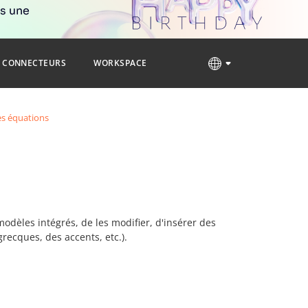
rs une
CONNECTEURS
WORKSPACE
es équations
odèles intégrés, de les modifier, d'insérer des
recques, des accents, etc.).