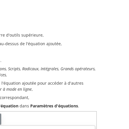
rre d'outils supérieure,
 au-dessus de l'équation ajoutée,
.
ons, Scripts, Radicaux, Intégrales, Grands opérateurs,
ces,
 l'équation ajoutée pour accéder à d'autres
r à mode en ligne
,
 correspondant,
d'équation
dans
Paramètres d'équations
.