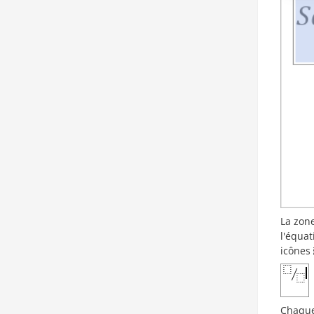
La zone
l'équat
icônes
Chaque