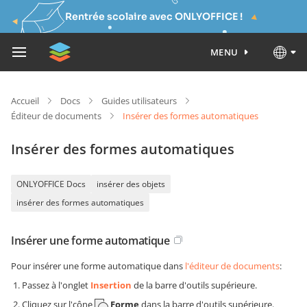
Rentrée scolaire avec ONLYOFFICE !
MENU
Accueil
Docs
Guides utilisateurs
Éditeur de documents
Insérer des formes automatiques
Insérer des formes automatiques
ONLYOFFICE Docs
insérer des objets
insérer des formes automatiques
Insérer une forme automatique
Pour insérer une forme automatique dans
l'éditeur de documents
:
Passez à l'onglet
Insertion
de la barre d'outils supérieure.
Cliquez sur l'cône
Forme
dans la barre d'outils supérieure.