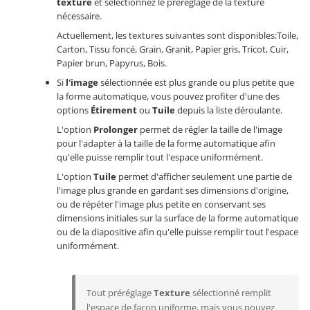
texture
et sélectionnez le préréglage de la texture
nécessaire.
Actuellement, les textures suivantes sont disponibles:Toile,
Carton, Tissu foncé, Grain, Granit, Papier gris, Tricot, Cuir,
Papier brun, Papyrus, Bois.
Si
l'image
sélectionnée est plus grande ou plus petite que
la forme automatique, vous pouvez profiter d'une des
options
Étirement
ou
Tuile
depuis la liste déroulante.
L'option
Prolonger
permet de régler la taille de l'image
pour l'adapter à la taille de la forme automatique afin
qu'elle puisse remplir tout l'espace uniformément.
L'option
Tuile
permet d'afficher seulement une partie de
l'image plus grande en gardant ses dimensions d'origine,
ou de répéter l'image plus petite en conservant ses
dimensions initiales sur la surface de la forme automatique
ou de la diapositive afin qu'elle puisse remplir tout l'espace
uniformément.
Tout préréglage
Texture
sélectionné remplit
l'espace de façon uniforme, mais vous pouvez