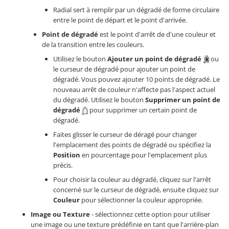
Radial sert à remplir par un dégradé de forme circulaire
entre le point de départ et le point d'arrivée.
Point de dégradé
est le point d'arrêt de d'une couleur et
de la transition entre les couleurs.
Utilisez le bouton
Ajouter un point de dégradé
ou
le curseur de dégradé pour ajouter un point de
dégradé. Vous pouvez ajouter 10 points de dégradé. Le
nouveau arrêt de couleur n'affecte pas l'aspect actuel
du dégradé. Utilisez le bouton
Supprimer un point de
dégradé
pour supprimer un certain point de
dégradé.
Faites glisser le curseur de déragé pour changer
l'emplacement des points de dégradé ou spécifiez la
Position
en pourcentage pour l'emplacement plus
précis.
Pour choisir la couleur au dégradé, cliquez sur l'arrêt
concerné sur le curseur de dégradé, ensuite cliquez sur
Couleur
pour sélectionner la couleur appropriée.
Image ou Texture
- sélectionnez cette option pour utiliser
une image ou une texture prédéfinie en tant que l'arrière-plan