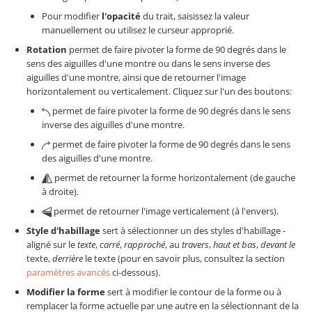
Pour modifier
l'opacité
du trait, saisissez la valeur
manuellement ou utilisez le curseur approprié.
Rotation
permet de faire pivoter la forme de 90 degrés dans le
sens des aiguilles d'une montre ou dans le sens inverse des
aiguilles d'une montre, ainsi que de retourner l'image
horizontalement ou verticalement. Cliquez sur l'un des boutons:
permet de faire pivoter la forme de 90 degrés dans le sens
inverse des aiguilles d'une montre.
permet de faire pivoter la forme de 90 degrés dans le sens
des aiguilles d'une montre.
permet de retourner la forme horizontalement (de gauche
à droite).
permet de retourner l'image verticalement (à l'envers).
Style d'habillage
sert à sélectionner un des styles d'habillage -
aligné sur le
texte
,
carré
,
rapproché
, au
travers
,
haut et bas
,
devant le
texte,
derrière
le texte (pour en savoir plus, consultez la section
paramètres avancés
ci-dessous).
Modifier la forme
sert à modifier le contour de la forme ou à
remplacer la forme actuelle par une autre en la sélectionnant de la