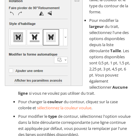
type du contour de la
forme.
Pour modifier la
largeur
du trait,
sélectionnez l'une des
options disponibles
depuis la liste
déroulante
Taille
. Les
options disponibles
sont 0,5 pt, 1 pt, 1,5 pt,
2,25 pt, 3 pt, 4,5 pt, 6
pt. Vous pouvez
également
sélectionner
Aucune
ligne
si vous ne voulez pas utiliser du trait.
Pour changer la
couleur
du contour, cliquez sur la case
colorée et
sélectionnez la couleur voulue
.
Pour modifier le
type
de contour, sélectionnez l'option voulue
dans la liste déroulante correspondante (une ligne continue
est appliquée par défaut, vous pouvez la remplacer par l'une
des lignes pointillées disponibles).