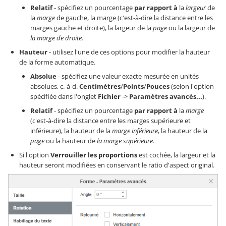
Relatif
- spécifiez un pourcentage
par rapport à
la
largeur
de
la
marge
de gauche, la marge (c'est-à-dire la distance entre les
marges gauche et droite), la largeur de la
page
ou la largeur de
la marge de droite
.
Hauteur
- utilisez l'une de ces options pour modifier la hauteur
de la forme automatique.
Absolue
- spécifiez une valeur exacte mesurée en unités
absolues, c.-à-d.
Centimètres
/
Points
/
Pouces
(selon l'option
spécifiée dans l'onglet
Fichier
->
Paramètres avancés...
).
Relatif
- spécifiez un pourcentage
par rapport à
la
marge
(c'est-à-dire la distance entre les marges supérieure et
inférieure), la hauteur de la
marge inférieure
, la hauteur de la
page
ou la hauteur de
la marge supérieure
.
Si l'option
Verrouiller les proportions
est cochée, la largeur et la
hauteur seront modifiées en conservant le ratio d'aspect original.