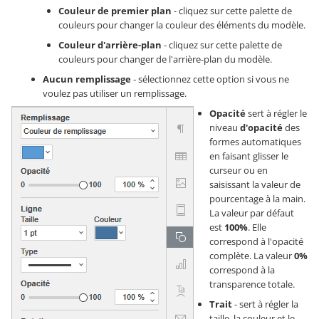
Couleur de premier plan
- cliquez sur cette palette de
couleurs pour changer la couleur des éléments du modèle.
Couleur d'arrière-plan
- cliquez sur cette palette de
couleurs pour changer de l'arrière-plan du modèle.
Aucun remplissage
- sélectionnez cette option si vous ne
voulez pas utiliser un remplissage.
Opacité
sert à régler le
niveau
d'opacité
des
formes automatiques
en faisant glisser le
curseur ou en
saisissant la valeur de
pourcentage à la main.
La valeur par défaut
est
100%
. Elle
correspond à l'opacité
complète. La valeur
0%
correspond à la
transparence totale.
Trait
- sert à régler la
taille, la couleur et le