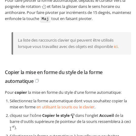
Pour faire pivoter la forme automatique, déplacez le curseur vers la
poignée de rotation
et faites la glisser dans le sens horaire ou
antihoraire. Pour faire pivoter par incréments de 15 degrés, maintenez
enfoncée la touche
tout en faisant pivoter.
Maj
La liste des raccourcis clavier qui peuvent être utilisés
lorsque vous travaillez avec des objets est disponible
ici
.
Copier la mise en forme du style de la forme
automatique
Pour
copier
la mise en forme du style d'une forme automatique:
Sélectionnez la forme automatique dont vous souhaitez copier la
mise en forme
en utilisant la souris ou le clavier
.
cliquez sur l'icône
Copier le style
dans l'onglet
Accueil
de la
barre d'outils supérieure (le pointeur de la souris ressemblera à ceci
).