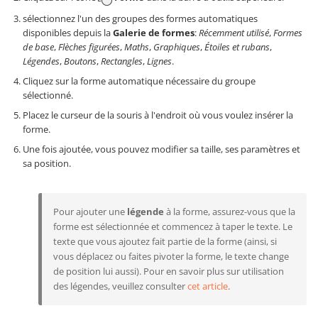
sélectionnez l'un des groupes des formes automatiques
disponibles depuis la
Galerie de formes
:
Récemment utilisé
,
Formes
de base
,
Flèches figurées
,
Maths
,
Graphiques
,
Étoiles et rubans
,
Légendes
,
Boutons
,
Rectangles
,
Lignes
.
Cliquez sur la forme automatique nécessaire du groupe
sélectionné.
Placez le curseur de la souris à l'endroit où vous voulez insérer la
forme.
Une fois ajoutée, vous pouvez modifier sa taille, ses paramètres et
sa position.
Pour ajouter une
légende
à la forme, assurez-vous que la
forme est sélectionnée et commencez à taper le texte. Le
texte que vous ajoutez fait partie de la forme (ainsi, si
vous déplacez ou faites pivoter la forme, le texte change
de position lui aussi). Pour en savoir plus sur utilisation
des légendes, veuillez consulter
cet article
.