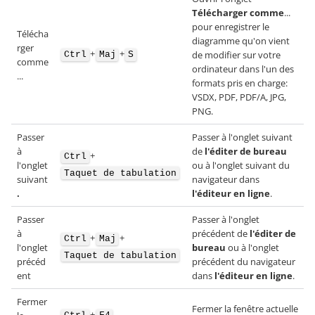
Télécharger comme
...
pour enregistrer le
Télécha
diagramme qu'on vient
rger
+
+
de modifier sur votre
Ctrl
Maj
S
comme
ordinateur dans l'un des
...
formats pris en charge:
VSDX, PDF, PDF/A, JPG,
PNG.
Passer
Passer à l'onglet suivant
à
de
l'éditer de bureau
+
Ctrl
l'onglet
ou à l'onglet suivant du
Taquet de tabulation
suivant
navigateur dans
.
l'éditeur en ligne
.
Passer
Passer à l'onglet
à
précédent de
l'éditer de
+
+
Ctrl
Maj
l'onglet
bureau
ou à l'onglet
Taquet de tabulation
précéd
précédent du navigateur
ent
dans
l'éditeur en ligne
.
Fermer
Fermer la fenêtre actuelle
+