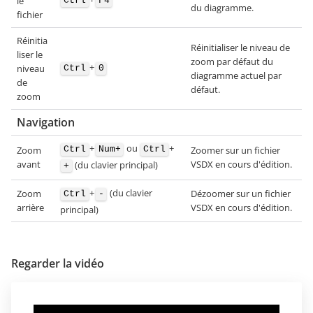
le
Ctrl
F4
du diagramme.
fichier
Réinitia
Réinitialiser le niveau de
liser le
zoom par défaut du
+
niveau
Ctrl
0
diagramme actuel par
de
défaut.
zoom
Navigation
+
ou
+
Zoom
Zoomer sur un fichier
Ctrl
Num+
Ctrl
avant
VSDX en cours d'édition.
(du clavier principal)
+
+
(du clavier
Zoom
Dézoomer sur un fichier
Ctrl
-
arrière
VSDX en cours d'édition.
principal)
Regarder la vidéo