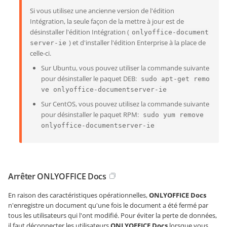
Si vous utilisez une ancienne version de l'édition
Intégration, la seule façon de la mettre à jour est de
désinstaller l'édition Intégration (
onlyoffice-document
) et d'installer l'édition Enterprise à la place de
server-ie
celle-ci.
Sur Ubuntu, vous pouvez utiliser la commande suivante
pour désinstaller le paquet DEB:
sudo apt-get remo
ve onlyoffice-documentserver-ie
Sur CentOS, vous pouvez utilisez la commande suivante
pour désinstaller le paquet RPM:
sudo yum remove
onlyoffice-documentserver-ie
Arrêter ONLYOFFICE Docs
En raison des caractéristiques opérationnelles,
ONLYOFFICE Docs
n'enregistre un document qu'une fois le document a été fermé par
tous les utilisateurs qui l'ont modifié. Pour éviter la perte de données,
il faut déconnecter les utilisateurs
ONLYOFFICE Docs
lorsque vous