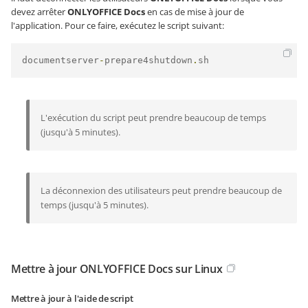
devez arrêter
ONLYOFFICE Docs
en cas de mise à jour de
l'application. Pour ce faire, exécutez le script suivant:
documentserver
-
prepare4shutdown
.
sh
L'exécution du script peut prendre beaucoup de temps
(jusqu'à 5 minutes).
La déconnexion des utilisateurs peut prendre beaucoup de
temps (jusqu'à 5 minutes).
Mettre à jour ONLYOFFICE Docs sur Linux
Mettre à jour à l'aide de script