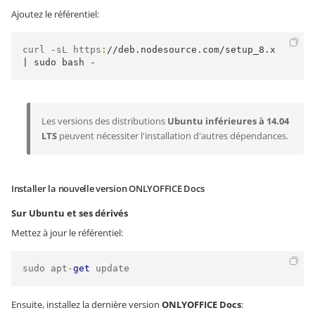
Ajoutez le référentiel:
curl 
-
sL https
:
//deb.nodesource.com/setup_8.x 
| sudo bash - 
Les versions des distributions
Ubuntu inférieures à 14.04
LTS
peuvent nécessiter l'installation d'autres dépendances.
Installer la nouvelle version ONLYOFFICE Docs
Sur Ubuntu et ses dérivés
Mettez à jour le référentiel:
sudo apt
-
get
 update
Ensuite, installez la dernière version
ONLYOFFICE Docs
: