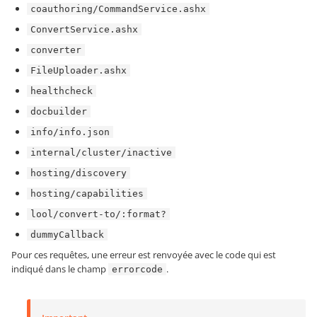
coauthoring/CommandService.ashx
ConvertService.ashx
converter
FileUploader.ashx
healthcheck
docbuilder
info/info.json
internal/cluster/inactive
hosting/discovery
hosting/capabilities
lool/convert-to/:format?
dummyCallback
Pour ces requêtes, une erreur est renvoyée avec le code qui est
indiqué dans le champ
.
errorcode