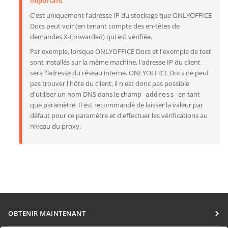
Important
C'est uniquement l'adresse IP du stockage que ONLYOFFICE
Docs peut voir (en tenant compte des en-têtes de
demandes X-Forwarded) qui est vérifiée.
Par exemple, lorsque ONLYOFFICE Docs et l'exemple de test
sont installés sur la même machine, l'adresse IP du client
sera l'adresse du réseau interne. ONLYOFFICE Docs ne peut
pas trouver l'hôte du client, il n'est donc pas possible
d'utiliser un nom DNS dans le champ
en tant
address
que paramètre. Il est recommandé de laisser la valeur par
défaut pour ce paramètre et d'effectuer les vérifications au
niveau du proxy.
OBTENIR MAINTENANT