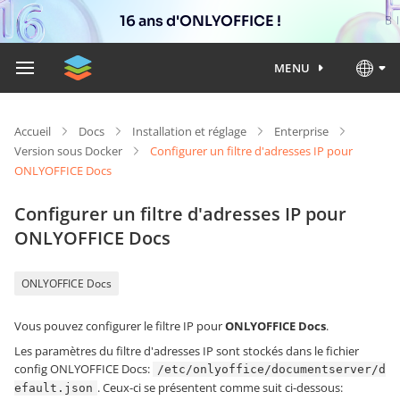
16 ans d'ONLYOFFICE !
MENU
Accueil
Docs
Installation et réglage
Enterprise
Version sous Docker
Configurer un filtre d'adresses IP pour
ONLYOFFICE Docs
Configurer un filtre d'adresses IP pour
ONLYOFFICE Docs
ONLYOFFICE Docs
Vous pouvez configurer le filtre IP pour
ONLYOFFICE Docs
.
Les paramètres du filtre d'adresses IP sont stockés dans le fichier
config ONLYOFFICE Docs:
/etc/onlyoffice/documentserver/d
. Ceux-ci se présentent comme suit ci-dessous:
efault.json