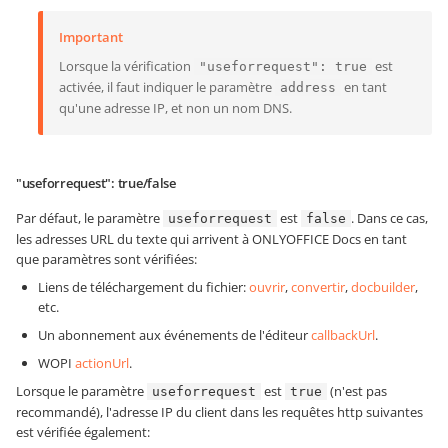
Important
Lorsque la vérification
est
"useforrequest": true
activée, il faut indiquer le paramètre
en tant
address
qu'une adresse IP, et non un nom DNS.
"useforrequest": true/false
Par défaut, le paramètre
est
. Dans ce cas,
useforrequest
false
les adresses URL du texte qui arrivent à ONLYOFFICE Docs en tant
que paramètres sont vérifiées:
Liens de téléchargement du fichier:
ouvrir
,
convertir
,
docbuilder
,
etc.
Un abonnement aux événements de l'éditeur
callbackUrl
.
WOPI
actionUrl
.
Lorsque le paramètre
est
(n'est pas
useforrequest
true
recommandé), l'adresse IP du client dans les requêtes http suivantes
est vérifiée également: