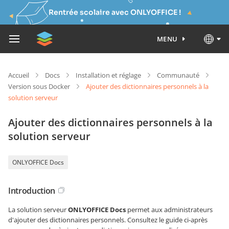
Rentrée scolaire avec ONLYOFFICE !
MENU
Accueil
Docs
Installation et réglage
Communauté
Version sous Docker
Ajouter des dictionnaires personnels à la
solution serveur
Ajouter des dictionnaires personnels à la
solution serveur
ONLYOFFICE Docs
Introduction
La solution serveur
ONLYOFFICE Docs
permet aux administrateurs
d'ajouter des dictionnaires personnels. Consultez le guide ci-après