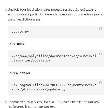
Une fois tous les dictionnaires nécessaires ajoutés, exécutez le
script suivant à partir du référentiel
pour mettre à jour et
server
traiter les dictionnaires:
update.py
Sous
Linux
:
/var/www/onlyoffice/documentserver/server/di
ctionaries/update.py
Sous
Windows
:
C:\Program Files\ONLYOFFICE\DocumentServer\s
erver\dictionaries\update.py
Redémarrez les services ONLYOFFICE. Avec l'installation Docker,
redémarrez le conteneur Docker.