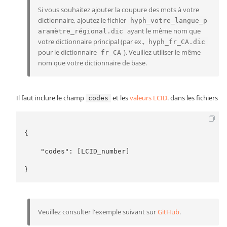
Si vous souhaitez ajouter la coupure des mots à votre
dictionnaire, ajoutez le fichier
hyph_votre_langue_p
ayant le même nom que
aramètre_régional.dic
votre dictionnaire principal (par ex.,
hyph_fr_CA.dic
pour le dictionnaire
). Veuillez utiliser le même
fr_CA
nom que votre dictionnaire de base.
Il faut inclure le champ
et les
valeurs LCID
. dans les fichiers
codes
{

    "codes": [LCID_number]

}
Veuillez consulter l'exemple suivant sur
GitHub
.