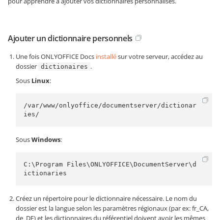
pour apprendre à ajouter vos dictionnaires personnalisés.
Ajouter un dictionnaire personnels
Une fois ONLYOFFICE Docs
installé
sur votre serveur, accédez au
dossier
.
dictionaires
Sous
Linux
:
/var/www/onlyoffice/documentserver/dictionar
ies/
Sous
Windows
:
C:\Program Files\ONLYOFFICE\DocumentServer\d
ictionaries
Créez un répertoire pour le dictionnaire nécessaire. Le nom du
dossier est la langue selon les paramètres régionaux (par ex: fr_CA,
de_DE) et les dictionnaires du référentiel doivent avoir les mêmes