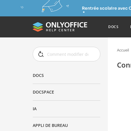
Rentrée scolaire avec 
DOCS
Accueil
Con
DOCS
DOCSPACE
IA
APPLI DE BUREAU