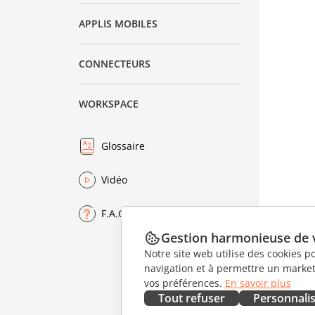
APPLIS MOBILES
CONNECTEURS
WORKSPACE
Glossaire
Vidéo
F.A.Q.
Gestion harmonieuse de 
Notre site web utilise des cookies p
navigation et à permettre un marketi
vos préférences.
En savoir plus
Tout refuser
Personnali