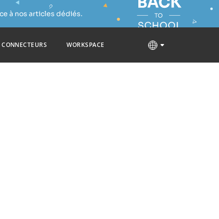
e à nos articles dédiés.
CONNECTEURS
WORKSPACE