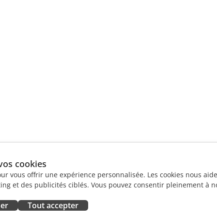
vos cookies
our vous offrir une expérience personnalisée. Les cookies nous aiden
ng et des publicités ciblés. Vous pouvez consentir pleinement à no
ser
Tout accepter