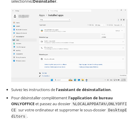
sélectionnez
Désinstaller
.
Suivez les instructions de
l'assistant de désinstallation
.
Pour désinstaller complètement
l'application de bureau
ONLYOFFICE
et passez au dossier
%LOCALAPPDATA%\ONLYOFFI
sur votre ordinateur et suppromer le sous-dossier
CE
DesktopE
.
ditors