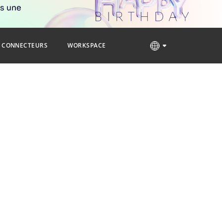
rs une
CONNECTEURS
WORKSPACE