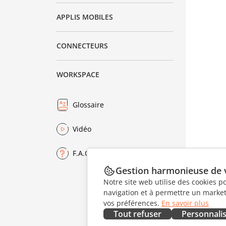
APPLIS MOBILES
CONNECTEURS
WORKSPACE
Glossaire
Vidéo
F.A.Q.
Gestion harmonieuse de 
Notre site web utilise des cookies p
navigation et à permettre un marketi
vos préférences.
En savoir plus
Tout refuser
Personnali