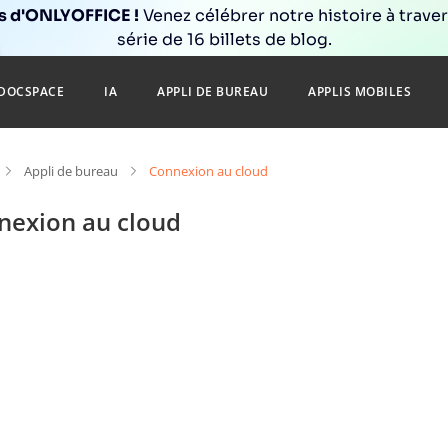
ns d'ONLYOFFICE !
Venez célébrer notre histoire à trave
série de 16 billets de blog.
DOCSPACE
IA
APPLI DE BUREAU
APPLIS MOBILES
Appli de bureau
Connexion au cloud
nexion au cloud