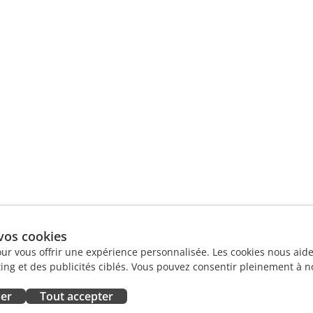
vos cookies
our vous offrir une expérience personnalisée. Les cookies nous aiden
ng et des publicités ciblés. Vous pouvez consentir pleinement à no
ser
Tout accepter