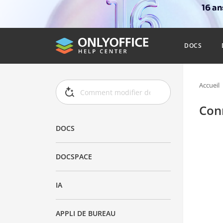
16 a
DOCS
Accueil
Con
DOCS
DOCSPACE
IA
APPLI DE BUREAU