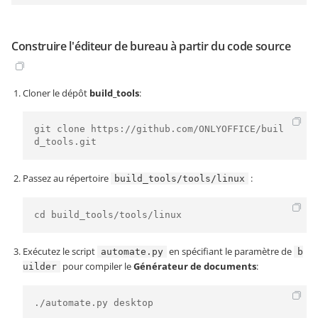
Construire l'éditeur de bureau à partir du code source
Cloner le dépôt
build_tools
:
git clone https://github.com/ONLYOFFICE/buil
d_tools.git
Passez au répertoire
:
build_tools/tools/linux
cd build_tools/tools/linux
Exécutez le script
en spécifiant le paramètre de
automate.py
b
pour compiler le
Générateur de documents
:
uilder
./automate.py desktop