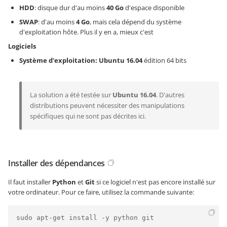
HDD
: disque dur d'au moins
40 Go
d'espace disponible
SWAP
: d'au moins
4 Go
, mais cela dépend du système
d'exploitation hôte. Plus il y en a, mieux c'est
Logiciels
Système d'exploitation:
Ubuntu 16.04
édition 64 bits
La solution a été testée sur
Ubuntu 16.04
. D'autres
distributions peuvent nécessiter des manipulations
spécifiques qui ne sont pas décrites ici.
Installer des dépendances
Il faut installer
Python
et
Git
si ce logiciel n'est pas encore installé sur
votre ordinateur. Pour ce faire, utilisez la commande suivante:
sudo apt-get install -y python git