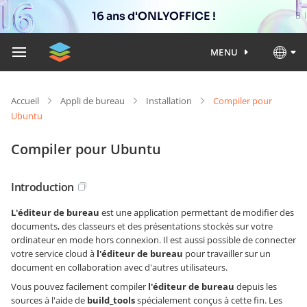
16 ans d'ONLYOFFICE !
MENU
Accueil
Appli de bureau
Installation
Compiler pour
Ubuntu
Compiler pour Ubuntu
Introduction
L'éditeur de bureau
est une application permettant de modifier des
documents, des classeurs et des présentations stockés sur votre
ordinateur en mode hors connexion. Il est aussi possible de connecter
votre service cloud à
l'éditeur de bureau
pour travailler sur un
document en collaboration avec d'autres utilisateurs.
Vous pouvez facilement compiler
l'éditeur de bureau
depuis les
sources à l'aide de
build_tools
spécialement conçus à cette fin. Les