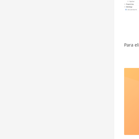
Para el