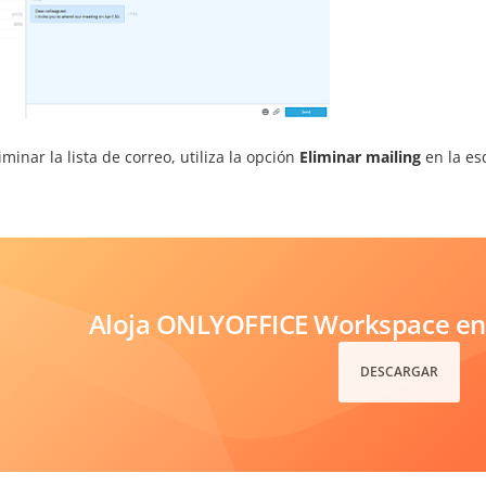
iminar la lista de correo, utiliza la opción
Eliminar mailing
en la es
Aloja ONLYOFFICE Workspace en 
DESCARGAR