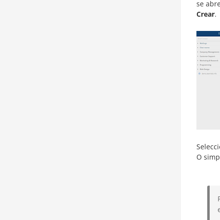
se abre
Crear
.
Selecci
O simpl