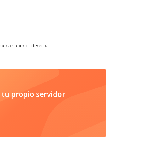
quina superior derecha.
tu propio servidor