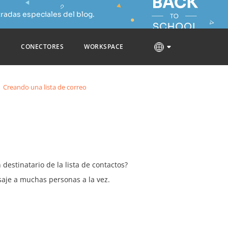
radas especiales del blog.
S
CONECTORES
WORKSPACE
Creando una lista de correo
estinatario de la lista de contactos?
nsaje a muchas personas a la vez.