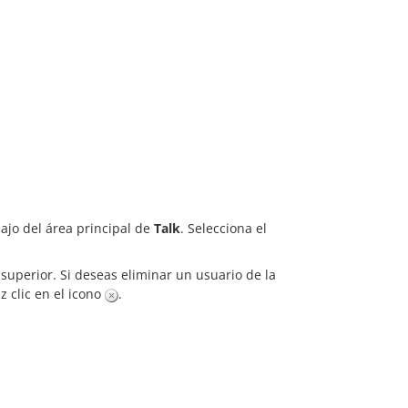
jo del área principal de
Talk
. Selecciona el
.
 superior. Si deseas eliminar un usuario de la
z clic en el icono
.