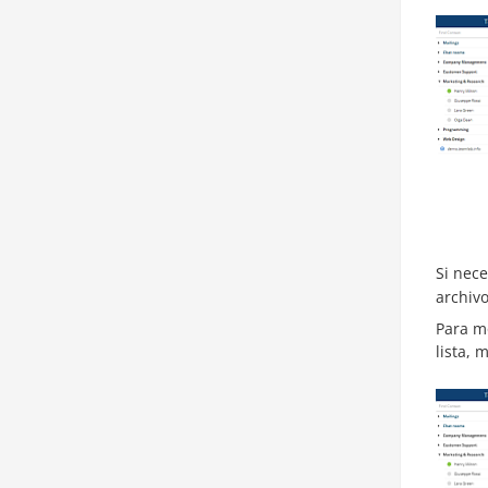
Si nece
archivo
Para mo
lista, 