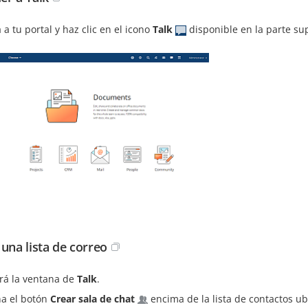
 a tu portal y haz clic en el icono
Talk
disponible en la parte sup
 una lista de correo
irá la ventana de
Talk
.
na el botón
Crear sala de chat
encima de la lista de contactos u