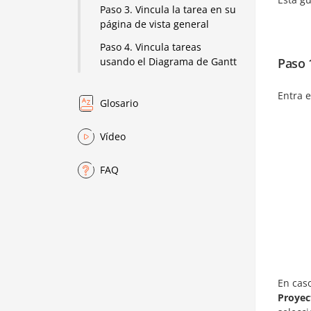
Paso 3. Vincula la tarea en su
página de vista general
Paso 4. Vincula tareas
Paso 
usando el Diagrama de Gantt
Entra e
Glosario
Vídeo
FAQ
En cas
Proyec