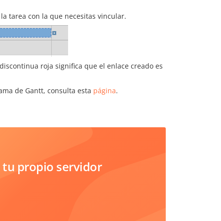
 la tarea con la que necesitas vincular.
discontinua roja significa que el enlace creado es
rama de Gantt, consulta esta
página
.
tu propio servidor