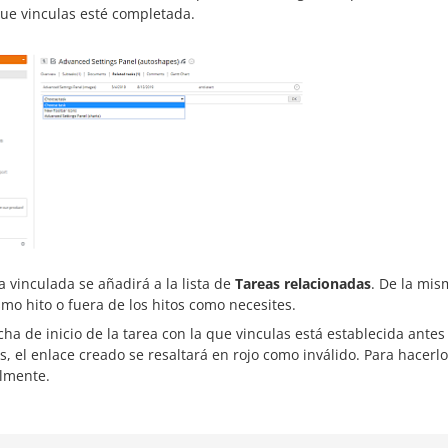
que vinculas esté completada.
a vinculada se añadirá a la lista de
Tareas relacionadas
. De la mis
mo hito o fuera de los hitos como necesites.
echa de inicio de la tarea con la que vinculas está establecida ante
s, el enlace creado se resaltará en rojo como inválido. Para hacerlo
lmente.