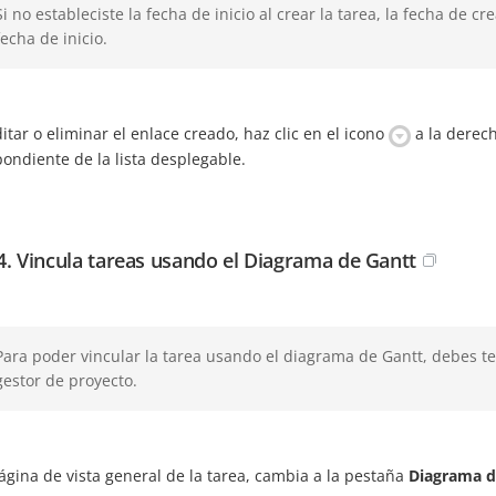
Si no estableciste la fecha de inicio al crear la tarea, la fecha d
fecha de inicio.
itar o eliminar el enlace creado, haz clic en el icono
a la derech
ondiente de la lista desplegable.
4. Vincula tareas usando el Diagrama de Gantt
Para poder vincular la tarea usando el diagrama de Gantt, debes t
gestor de proyecto.
ágina de vista general de la tarea, cambia a la pestaña
Diagrama d