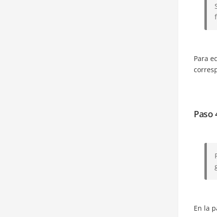
Para ed
corresp
Paso 
En la p