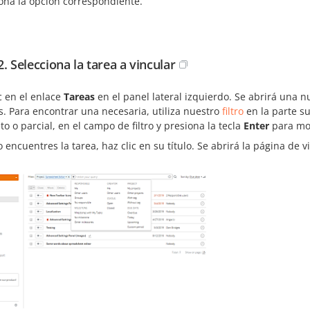
iona la opción correspondiente.
. Selecciona la tarea a vincular
c en el enlace
Tareas
en el panel lateral izquierdo. Se abrirá una nu
. Para encontrar una necesaria, utiliza nuestro
filtro
en la parte su
o o parcial, en el campo de filtro y presiona la tecla
Enter
para mos
encuentres la tarea, haz clic en su título. Se abrirá la página de vi