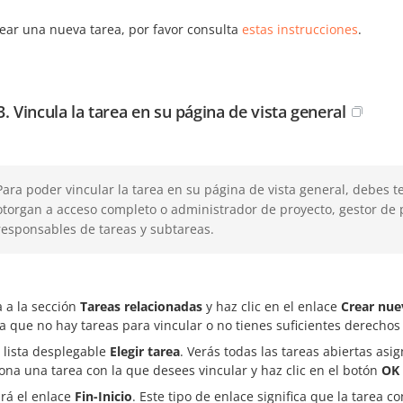
rear una nueva tarea, por favor consulta
estas instrucciones
.
3. Vincula la tarea en su página de vista general
Para poder vincular la tarea en su página de vista general, debes 
otorgan a acceso completo o administrador de proyecto, gestor de 
responsables de tareas y subtareas.
 a la sección
Tareas relacionadas
y haz clic en el enlace
Crear nue
ca que no hay tareas para vincular o no tienes suficientes derechos
 lista desplegable
Elegir tarea
. Verás todas las tareas abiertas asi
ona una tarea con la que desees vincular y haz clic en el botón
OK
ará el enlace
Fin-Inicio
. Este tipo de enlace significa que la tarea