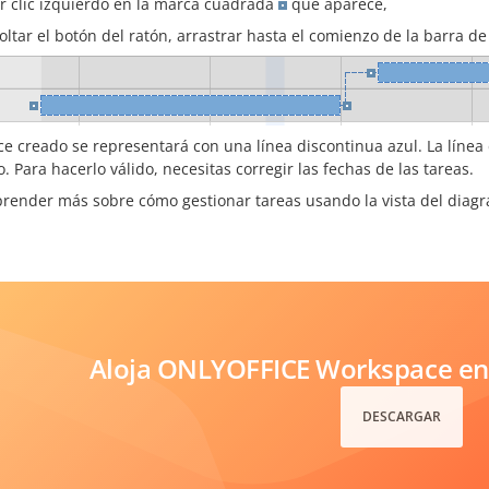
r clic izquierdo en la marca cuadrada
que aparece,
soltar el botón del ratón, arrastrar hasta el comienzo de la barra de
ce creado se representará con una línea discontinua azul. La línea 
o. Para hacerlo válido, necesitas corregir las fechas de las tareas.
prender más sobre cómo gestionar tareas usando la vista del diag
Aloja ONLYOFFICE Workspace en 
DESCARGAR