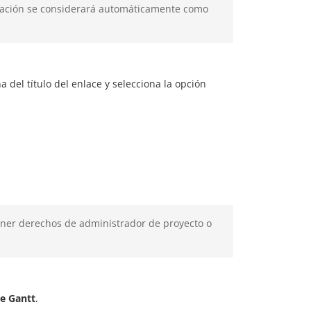
e creación se considerará automáticamente como
a del título del enlace y selecciona la opción
ener derechos de administrador de proyecto o
e Gantt
.