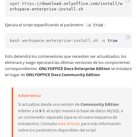
wget https
:
//download.onlyoffice.com/install/w
orkspace-enterprise-install.sh
Ejecuta el script especificando el parámetro
:
-u true
bash workspace
-
enterprise
-
install
.
sh 
-
u 
true
Esto detendrá los contenedores que necesiten ser actualizados, los
eliminará y luego ejecutará las últimas versiones de los componentes
correspondientes.
ONLYOFFICE Docs Enterprise Edition
se instalará
en lugar de
ONLYOFFICE Docs Community Edition
.
Advertencia
Si actualizas desde una versión de
Community Edition
inferior a la
9.1
, el script moverá la base de datos MySQL a
un contenedor separado (que es el nuevo esquema de
instalación). Consulta
este artículo
para más información
sobre los parámetros disponibles del script.