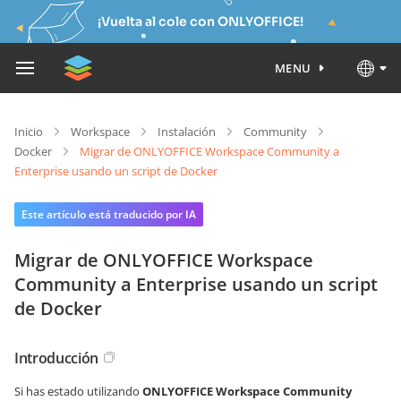
¡Vuelta al cole con ONLYOFFICE!
MENU
Inicio
Workspace
Instalación
Community
Docker
Migrar de ONLYOFFICE Workspace Community a
Enterprise usando un script de Docker
Este artículo está traducido por IA
Migrar de ONLYOFFICE Workspace
Community a Enterprise usando un script
de Docker
Introducción
Si has estado utilizando
ONLYOFFICE Workspace Community