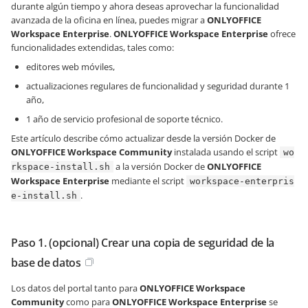
durante algún tiempo y ahora deseas aprovechar la funcionalidad
avanzada de la oficina en línea, puedes migrar a
ONLYOFFICE
Workspace Enterprise
.
ONLYOFFICE Workspace Enterprise
ofrece
funcionalidades extendidas, tales como:
editores web móviles,
actualizaciones regulares de funcionalidad y seguridad durante 1
año,
1 año de servicio profesional de soporte técnico.
Este artículo describe cómo actualizar desde la versión Docker de
ONLYOFFICE Workspace Community
instalada usando el script
wo
a la versión Docker de
ONLYOFFICE
rkspace-install.sh
Workspace Enterprise
mediante el script
workspace-enterpris
.
e-install.sh
Paso 1. (opcional) Crear una copia de seguridad de la
base de datos
Los datos del portal tanto para
ONLYOFFICE Workspace
Community
como para
ONLYOFFICE Workspace Enterprise
se