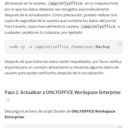
almacenan en la carpeta
en tu máquina host,
/app/onlyoffice
por lo que los datos deberían ser recogidos automáticamente
después de la actualización. Como precaución, puedes realizar una
copia de seguridad de la carpeta que contiene los datos del portal.
Para hacerlo, copia manualmente la carpeta
a
/app/onlyoffice
cualquier carpeta en tu máquina, por ejemplo:
sudo cp 
-
a 
/
app
/
onlyoffice 
/
home
/
user
/
Backup
Después de que todos los datos estén respaldados, por favor verifica
el portal para un correcto lanzamiento y recuerda algunos datos de
usuario para poder verificarlos después de la actualización.
Paso 2. Actualizar a ONLYOFFICE Workspace Enterprise
Descarga el archivo de script Docker de
ONLYOFFICE Workspace
Enterprise
: