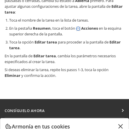
pausadas o cerradas, cambia su estado a
Abierta
primero. Para
ajustar algunas configuraciones de la tarea, abre la pantalla de
Editar
tarea
:
Toca el nombre de la tarea en la lista de tareas.
En la pestaña
Resumen
, toca el botón
Acciones
en la esquina
superior derecha de la pantalla.
Toca la opción
Editar tarea
para proceder a la pantalla de
Editar
tarea
.
En la pantalla de
Editar tarea
, cambia los parámetros necesarios
especificados al crear la tarea.
Si deseas eliminar la tarea, repite los pasos 1-3, toca la opción
Eliminar
y confirma la acción.
CONSÍGUELO AHORA
Docs
COLABORAR
Armonía en tus cookies