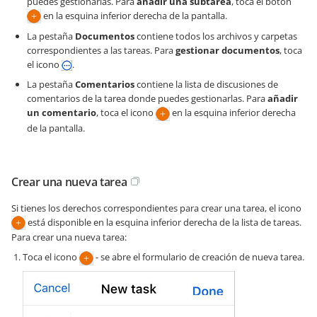
puedes gestionarlas. Para
añadir una subtarea
, toca el botón
en la esquina inferior derecha de la pantalla.
La pestaña
Documentos
contiene todos los archivos y carpetas
correspondientes a las tareas. Para
gestionar documentos
, toca
el icono
.
La pestaña
Comentarios
contiene la lista de discusiones de
comentarios de la tarea donde puedes gestionarlas. Para
añadir
un comentario
, toca el icono
en la esquina inferior derecha
de la pantalla.
Crear una nueva tarea
Si tienes los derechos correspondientes para crear una tarea, el icono
está disponible en la esquina inferior derecha de la lista de tareas.
Para crear una nueva tarea:
Toca el icono
- se abre el formulario de creación de nueva tarea.