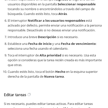
usuarios disponibles en la pantalla
Seleccionar responsable
tocando su nombre o encontrándolos a través del campo de
búsqueda. Cuando estés listo, toca
Atrás
.
El interruptor
Notificar a los usuarios responsables
está
activado por defecto, permite enviar una notificación a la persona
responsable. Desactívalo si no deseas enviar una notificación.
Introduce una breve
Descripción
si es necesario.
Establece una
Fecha de inicio
y una
Fecha de vencimiento
:
selecciona una fecha usando el calendario.
Toca el interruptor de
Alta prioridad
si es necesario. Usa esta
opción si consideras que la tarea recién creada es más importante
que otras.
Cuando estés listo, toca el botón
Hecho
en la esquina superior
derecha de la pantalla de
Nueva tarea
.
Editar tareas
Si es necesario, puedes editar tareas activas. Para editar tareas