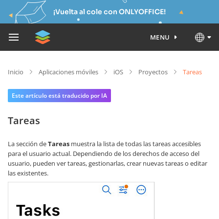
¡Vuelta al cole con ONLYOFFICE!
MENU
Inicio
Aplicaciones móviles
iOS
Proyectos
Tareas
Este artículo está traducido por IA
Tareas
La sección de
Tareas
muestra la lista de todas las tareas accesibles
para el usuario actual. Dependiendo de los derechos de acceso del
usuario, pueden ver tareas, gestionarlas, crear nuevas tareas o editar
las existentes.