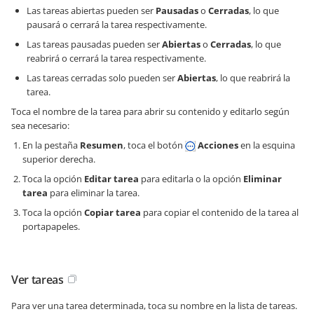
Las tareas abiertas pueden ser
Pausadas
o
Cerradas
, lo que
pausará o cerrará la tarea respectivamente.
Las tareas pausadas pueden ser
Abiertas
o
Cerradas
, lo que
reabrirá o cerrará la tarea respectivamente.
Las tareas cerradas solo pueden ser
Abiertas
, lo que reabrirá la
tarea.
Toca el nombre de la tarea para abrir su contenido y editarlo según
sea necesario:
En la pestaña
Resumen
, toca el botón
Acciones
en la esquina
superior derecha.
Toca la opción
Editar tarea
para editarla o la opción
Eliminar
tarea
para eliminar la tarea.
Toca la opción
Copiar tarea
para copiar el contenido de la tarea al
portapapeles.
Ver tareas
Para ver una tarea determinada, toca su nombre en la lista de tareas.