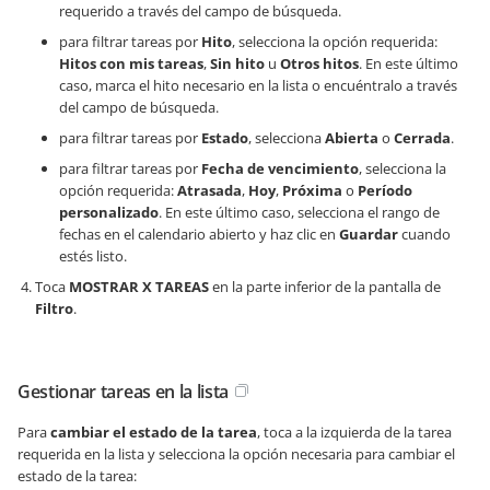
requerido a través del campo de búsqueda.
para filtrar tareas por
Hito
, selecciona la opción requerida:
Hitos con mis tareas
,
Sin hito
u
Otros hitos
. En este último
caso, marca el hito necesario en la lista o encuéntralo a través
del campo de búsqueda.
para filtrar tareas por
Estado
, selecciona
Abierta
o
Cerrada
.
para filtrar tareas por
Fecha de vencimiento
, selecciona la
opción requerida:
Atrasada
,
Hoy
,
Próxima
o
Período
personalizado
. En este último caso, selecciona el rango de
fechas en el calendario abierto y haz clic en
Guardar
cuando
estés listo.
Toca
MOSTRAR X TAREAS
en la parte inferior de la pantalla de
Filtro
.
Gestionar tareas en la lista
Para
cambiar el estado de la tarea
, toca a la izquierda de la tarea
requerida en la lista y selecciona la opción necesaria para cambiar el
estado de la tarea: