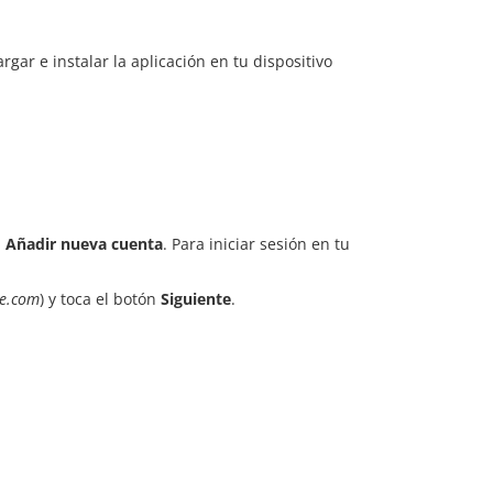
gar e instalar la aplicación en tu dispositivo
l
Añadir nueva cuenta
. Para iniciar sesión en tu
ce.com
) y toca el botón
Siguiente
.