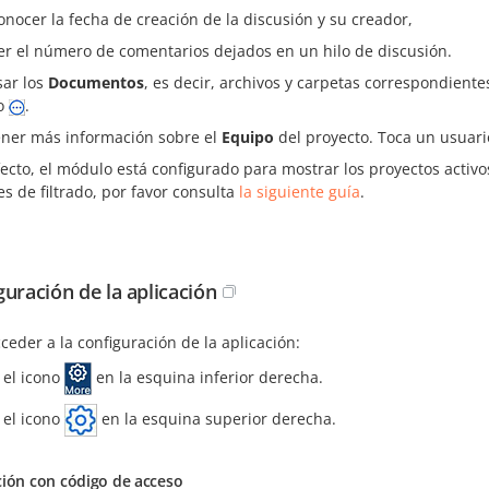
onocer la fecha de creación de la discusión y su creador,
er el número de comentarios dejados en un hilo de discusión.
sar los
Documentos
, es decir, archivos y carpetas correspondiente
o
.
ner más información sobre el
Equipo
del proyecto. Toca un usuario
ecto, el módulo está configurado para mostrar los proyectos activ
s de filtrado, por favor consulta
la siguiente guía
.
guración de la aplicación
ceder a la configuración de la aplicación:
 el icono
en la esquina inferior derecha.
 el icono
en la esquina superior derecha.
ción con código de acceso