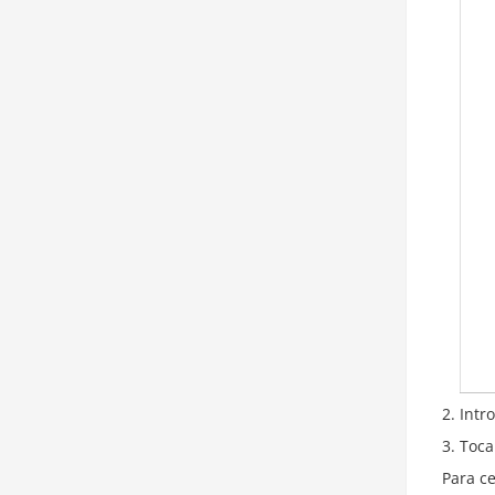
Intr
Toca
Para ce