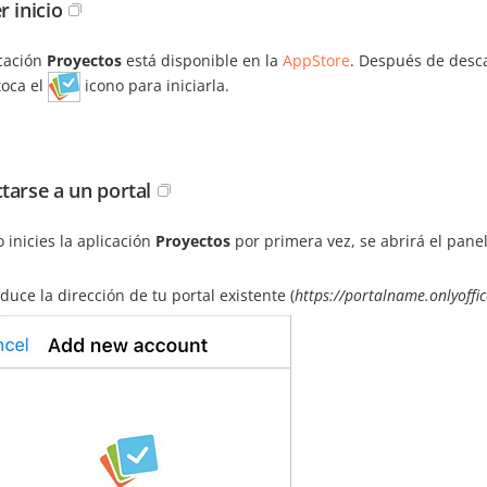
r inicio
icación
Proyectos
está disponible en la
AppStore
. Después de descar
toca el
icono para iniciarla.
tarse a un portal
inicies la aplicación
Proyectos
por primera vez, se abrirá el pane
oduce la dirección de tu portal existente (
https://portalname.onlyoffi