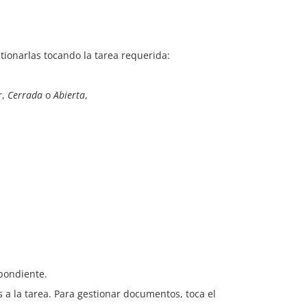
stionarlas tocando la tarea requerida:
r
,
Cerrada
o
Abierta
,
spondiente.
s a la tarea. Para gestionar documentos, toca el