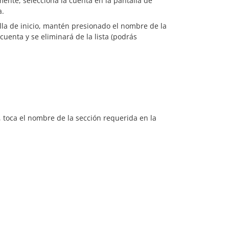
nte, selecciona la cuenta en la pantalla de
a.
alla de inicio, mantén presionado el nombre de la
 cuenta y se eliminará de la lista (podrás
, toca el nombre de la sección requerida en la