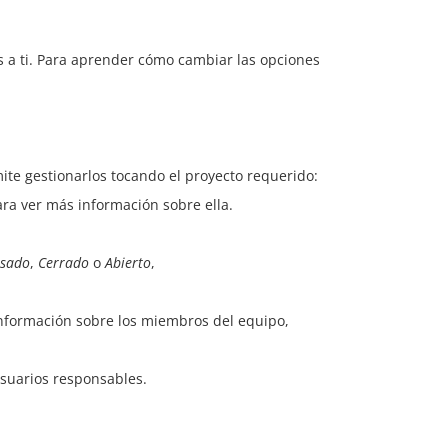
s a ti. Para aprender cómo cambiar las opciones
mite gestionarlos tocando el proyecto requerido:
ara ver más información sobre ella.
sado
,
Cerrado
o
Abierto
,
nformación sobre los miembros del equipo,
usuarios responsables.