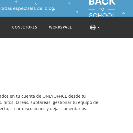
radas especiales del blog.
S
CONECTORES
WORKSPACE
nados en tu cuenta de ONLYOFFICE desde tu
s, hitos, tareas, subtareas, gestionar tu equipo de
cto, crear discusiones y dejar comentarios.