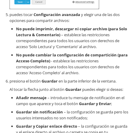
puedes tocar
Configuración avanzada
y elegir una de las dos
opciones para compartir archivos:
No puede imprimir, descargar ni copiar archivo (para Solo
Lectura & Comentario)
– establece las restricciones
correspondientes para todos los usuarios con derechos de
acceso ‘Solo Lectura’ y ‘Comentario’ al archivo.
No puede cambiar la configuración de compartición (para
Acceso Completo)
- establece las restricciones
correspondientes para todos los usuarios con derechos de
acceso ‘Acceso Completo’ al archivo.
presiona el botón
Guardar
en la parte inferior de la ventana.
Al tocar la flecha junto al botón
Guardar
puedes elegir si deseas:
Añadir mensaje
– introduce tu mensaje de notificación en el
campo que aparece y toca el botón
Guardar y Enviar
;
Guardar sin notificación
– la configuración se guarda pero los
usuarios interesados no son notificados;
Guardar y Copiar enlace directo
– la configuración se guarda
y el enlace directo al archivo o carpeta se copia en tu