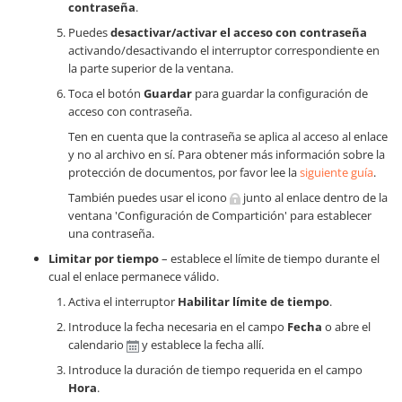
contraseña
.
Puedes
desactivar/activar el acceso con contraseña
activando/desactivando el interruptor correspondiente en
la parte superior de la ventana.
Toca el botón
Guardar
para guardar la configuración de
acceso con contraseña.
Ten en cuenta que la contraseña se aplica al acceso al enlace
y no al archivo en sí. Para obtener más información sobre la
protección de documentos, por favor lee la
siguiente guía
.
También puedes usar el icono
junto al enlace dentro de la
ventana 'Configuración de Compartición' para establecer
una contraseña.
Limitar por tiempo
– establece el límite de tiempo durante el
cual el enlace permanece válido.
Activa el interruptor
Habilitar límite de tiempo
.
Introduce la fecha necesaria en el campo
Fecha
o abre el
calendario
y establece la fecha allí.
Introduce la duración de tiempo requerida en el campo
Hora
.