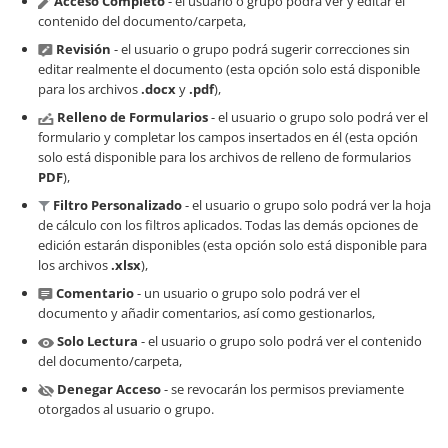
Acceso Completo
- el usuario o grupo podrá ver y editar el
contenido del documento/carpeta,
Revisión
- el usuario o grupo podrá sugerir correcciones sin
editar realmente el documento (esta opción solo está disponible
para los archivos
.docx
y
.pdf
),
Relleno de Formularios
- el usuario o grupo solo podrá ver el
formulario y completar los campos insertados en él (esta opción
solo está disponible para los archivos de relleno de formularios
PDF
),
Filtro Personalizado
- el usuario o grupo solo podrá ver la hoja
de cálculo con los filtros aplicados. Todas las demás opciones de
edición estarán disponibles (esta opción solo está disponible para
los archivos
.xlsx
),
Comentario
- un usuario o grupo solo podrá ver el
documento y añadir comentarios, así como gestionarlos,
Solo Lectura
- el usuario o grupo solo podrá ver el contenido
del documento/carpeta,
Denegar Acceso
- se revocarán los permisos previamente
otorgados al usuario o grupo.