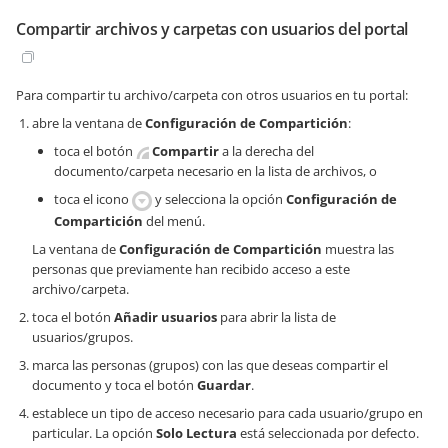
Compartir archivos y carpetas con usuarios del portal
Para compartir tu archivo/carpeta con otros usuarios en tu portal:
abre la ventana de
Configuración de Compartición
:
toca el botón
Compartir
a la derecha del
documento/carpeta necesario en la lista de archivos, o
toca el icono
y selecciona la opción
Configuración de
Compartición
del menú.
La ventana de
Configuración de Compartición
muestra las
personas que previamente han recibido acceso a este
archivo/carpeta.
toca el botón
Añadir usuarios
para abrir la lista de
usuarios/grupos.
marca las personas (grupos) con las que deseas compartir el
documento y toca el botón
Guardar
.
establece un tipo de acceso necesario para cada usuario/grupo en
particular. La opción
Solo Lectura
está seleccionada por defecto.