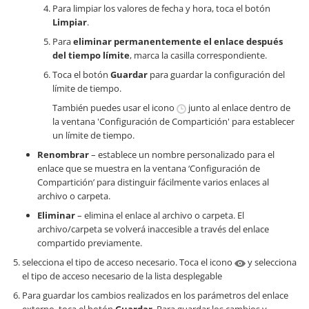
Para limpiar los valores de fecha y hora, toca el botón
Limpiar
.
Para
eliminar permanentemente el enlace después
del tiempo límite
, marca la casilla correspondiente.
Toca el botón
Guardar
para guardar la configuración del
límite de tiempo.
También puedes usar el icono
junto al enlace dentro de
la ventana 'Configuración de Compartición' para establecer
un límite de tiempo.
Renombrar
– establece un nombre personalizado para el
enlace que se muestra en la ventana ‘Configuración de
Compartición’ para distinguir fácilmente varios enlaces al
archivo o carpeta.
Eliminar
– elimina el enlace al archivo o carpeta. El
archivo/carpeta se volverá inaccesible a través del enlace
compartido previamente.
selecciona el tipo de acceso necesario. Toca el icono
y selecciona
el tipo de acceso necesario de la lista desplegable
Para guardar los cambios realizados en los parámetros del enlace