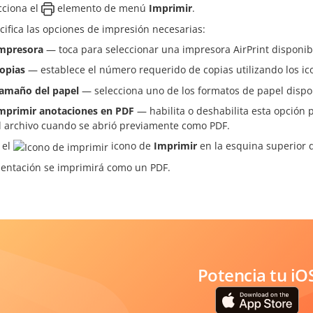
cciona el
elemento de menú
Imprimir
.
cifica las opciones de impresión necesarias:
mpresora
— toca para seleccionar una impresora AirPrint disponib
opias
— establece el número requerido de copias utilizando los i
amaño del papel
— selecciona uno de los formatos de papel dispo
mprimir anotaciones en PDF
— habilita o deshabilita esta opción p
l archivo cuando se abrió previamente como PDF.
 el
icono de
Imprimir
en la esquina superior 
sentación se imprimirá como un PDF.
Potencia tu iO