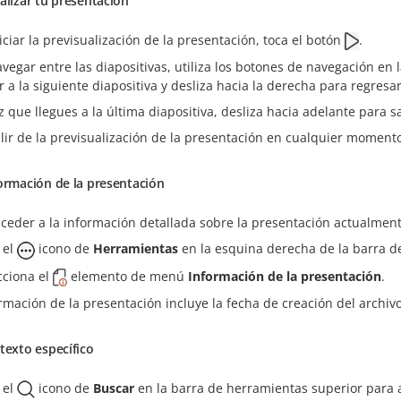
alizar tu presentación
iciar la previsualización de la presentación, toca el botón
.
vegar entre las diapositivas, utiliza los botones de navegación en l
 a la siguiente diapositiva y desliza hacia la derecha para regresar 
 que llegues a la última diapositiva, desliza hacia adelante para sa
lir de la previsualización de la presentación en cualquier momento
ormación de la presentación
ceder a la información detallada sobre la presentación actualment
 el
icono de
Herramientas
en la esquina derecha de la barra d
cciona el
elemento de menú
Información de la presentación
.
rmación de la presentación incluye la fecha de creación del archivo 
texto específico
 el
icono de
Buscar
en la barra de herramientas superior para a