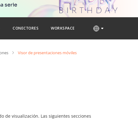
a serie
S
CONECTORES
WORKSPACE
iones
Visor de presentaciones móviles
o de visualización. Las siguientes secciones