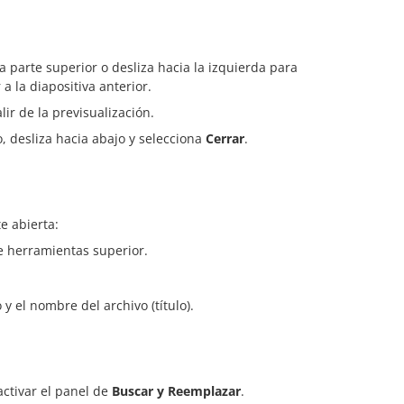
a parte superior o desliza hacia la izquierda para
a la diapositiva anterior.
lir de la previsualización.
, desliza hacia abajo y selecciona
Cerrar
.
e abierta:
e herramientas superior.
y el nombre del archivo (título).
ctivar el panel de
Buscar y Reemplazar
.