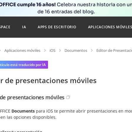
FFICE cumple 16 años!
Celebra nuestra historia con un
de 16 entradas del blog.
SPACE
IA
APPS DE ESCRITORIO
APLICACIONES MÓVILE
Aplicaciones móviles
iOS
Documentos
Editor de Presentac
tículo está traducido por IA
or de presentaciones móviles
 de presentaciones móviles
FFICE
Documents
para iOS te permite abrir presentaciones en mod
en las opciones disponibles.