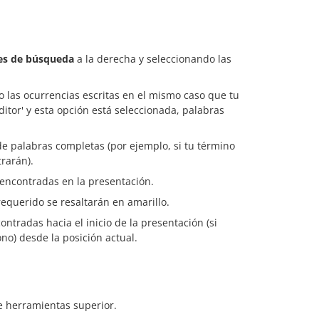
es de búsqueda
a la derecha y seleccionando las
o las ocurrencias escritas en el mismo caso que tu
itor' y esta opción está seleccionada, palabras
de palabras completas (por ejemplo, si tu término
trarán).
 encontradas en la presentación.
equerido se resaltarán en amarillo.
ntradas hacia el inicio de la presentación (si
no) desde la posición actual.
e herramientas superior.