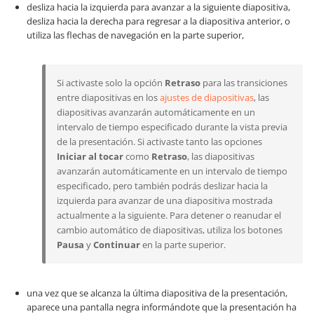
desliza hacia la izquierda para avanzar a la siguiente diapositiva,
desliza hacia la derecha para regresar a la diapositiva anterior, o
utiliza las flechas de navegación en la parte superior,
Si activaste solo la opción
Retraso
para las transiciones
entre diapositivas en los
ajustes de diapositivas
, las
diapositivas avanzarán automáticamente en un
intervalo de tiempo especificado durante la vista previa
de la presentación. Si activaste tanto las opciones
Iniciar al tocar
como
Retraso
, las diapositivas
avanzarán automáticamente en un intervalo de tiempo
especificado, pero también podrás deslizar hacia la
izquierda para avanzar de una diapositiva mostrada
actualmente a la siguiente. Para detener o reanudar el
cambio automático de diapositivas, utiliza los botones
Pausa
y
Continuar
en la parte superior.
una vez que se alcanza la última diapositiva de la presentación,
aparece una pantalla negra informándote que la presentación ha