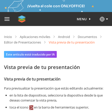
¡Vuelta al cole con ONLYOFFICE!
MENU
Inicio
Aplicaciones móviles
Android
Documentos
Editor de Presentaciones
Vista previa de tu presentación
Este artículo está traducido por IA
Vista previa de tu presentación
Vista previa de tu presentación
Para previsualizar la presentación que estás editando actualmente:
en la lista de diapositivas, selecciona la diapositiva desde la que
deseas comenzar la vista previa,
toca el icono
en la barra de herramientas superior,