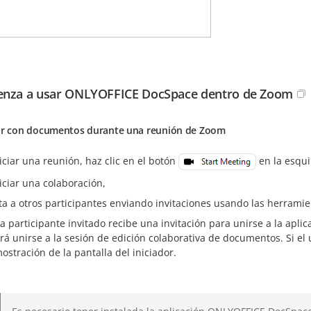
nza a usar ONLYOFFICE DocSpace dentro de Zoom
ar con documentos durante una reunión de Zoom
iciar una reunión, haz clic en el botón
en la esqui
iciar una colaboración,
ita a otros participantes enviando invitaciones usando las herramie
a participante invitado recibe una invitación para unirse a la aplica
rá unirse a la sesión de edición colaborativa de documentos. Si el 
ostración de la pantalla del iniciador.