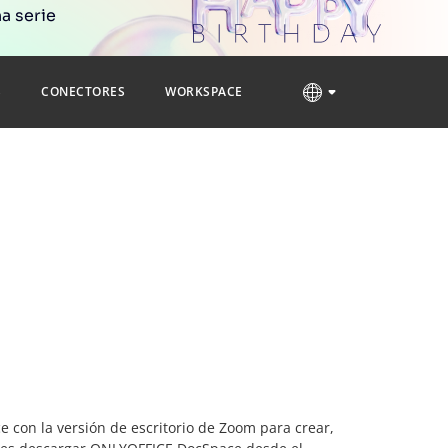
a serie
S
CONECTORES
WORKSPACE
 con la versión de escritorio de Zoom para crear,