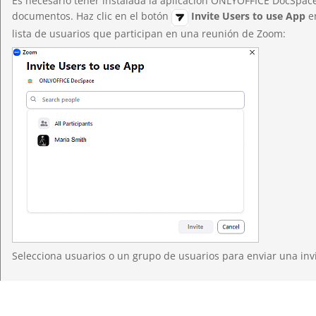
Es necesario tener instalada la aplicación ONLYOFFICE DocSpace
documentos. Haz clic en el botón
Invite Users to use App
en
lista de usuarios que participan en una reunión de Zoom:
Selecciona usuarios o un grupo de usuarios para enviar una invi