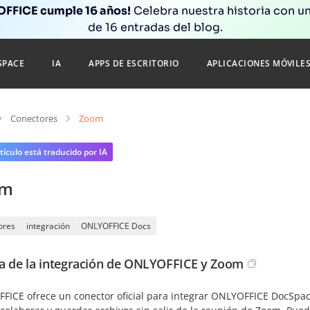
FFICE cumple 16 años!
Celebra nuestra historia con un
de 16 entradas del blog.
SPACE
IA
APPS DE ESCRITORIO
APLICACIONES MÓVILE
Conectores
Zoom
tículo está traducido por IA
om
ores
integración
ONLYOFFICE Docs
a de la integración de ONLYOFFICE y Zoom
FICE ofrece un conector oficial para integrar ONLYOFFICE DocSpace