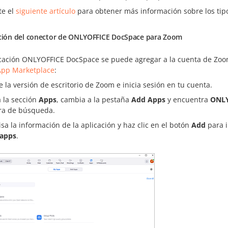
te el
siguiente artículo
para obtener más información sobre los tip
ación del conector de ONLYOFFICE DocSpace para Zoom
icación ONLYOFFICE DocSpace se puede agregar a la cuenta de Zoom
pp Marketplace
:
e la versión de escritorio de Zoom e inicia sesión en tu cuenta.
a la sección
Apps
, cambia a la pestaña
Add Apps
y encuentra
ONLY
ra de búsqueda.
isa la información de la aplicación y haz clic en el botón
Add
para i
apps
.