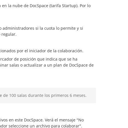
en la nube de DocSpace (tarifa Startup). Por lo
administradores si la cuota lo permite y si
 regular.
ionados por el iniciador de la colaboración.
rcador de posición que indica que se ha
minar salas o actualizar a un plan de DocSpace de
e de 100 salas durante los primeros 6 meses.
hivos en este DocSpace. Verá el mensaje "No
ador seleccione un archivo para colaborar".