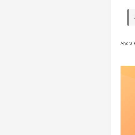
Ahora s