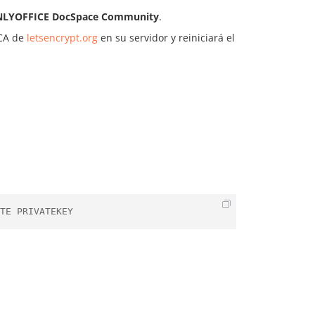
LYOFFICE DocSpace Community
.
 CA de
letsencrypt.org
en su servidor y reiniciará el
TE PRIVATEKEY