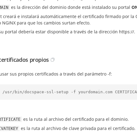
es la dirección del dominio donde está instalado su portal
ON
MAIN
pt creará e instalará automáticamente el certificado firmado por la
io NGINX para que los cambios surtan efecto.
u portal debería estar disponible a través de la dirección
https://
.
certificados propios
sar sus propios certificados a través del parámetro -f:
 /usr/bin/docspace-ssl-setup -f yourdomain.com CERTIFICA
es la ruta al archivo del certificado para el dominio.
RTIFICATE
es la ruta al archivo de clave privada para el certificado.
IVATEKEY