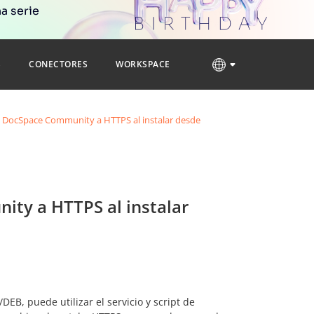
a serie
S
CONECTORES
WORKSPACE
DocSpace Community a HTTPS al instalar desde
ty a HTTPS al instalar
B, puede utilizar el servicio y script de