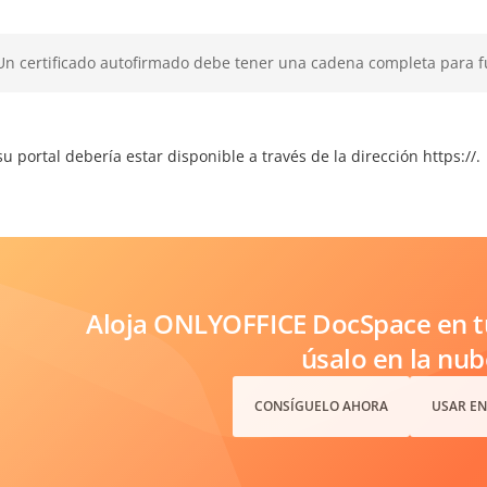
Un certificado autofirmado debe tener una cadena completa para 
u portal debería estar disponible a través de la dirección
https://
.
Aloja ONLYOFFICE DocSpace en tu
úsalo en la nub
CONSÍGUELO AHORA
USAR EN