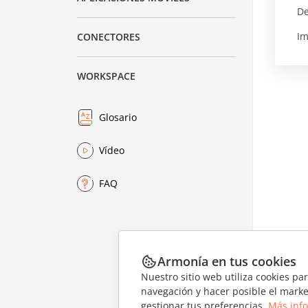
De
Im
CONECTORES
WORKSPACE
Glosario
Vídeo
FAQ
Armonía en tus cookies
Nuestro sitio web utiliza cookies pa
navegación y hacer posible el marke
gestionar tus preferencias.
Más inf