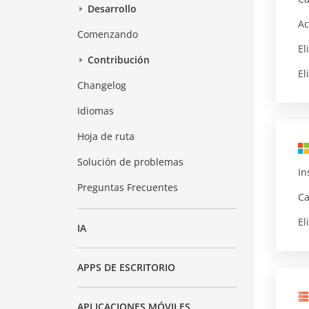
Desarrollo
Ac
Comenzando
El
Contribución
El
Changelog
Idiomas
Hoja de ruta
Solución de problemas
In
Preguntas Frecuentes
Ca
El
IA
APPS DE ESCRITORIO
APLICACIONES MÓVILES