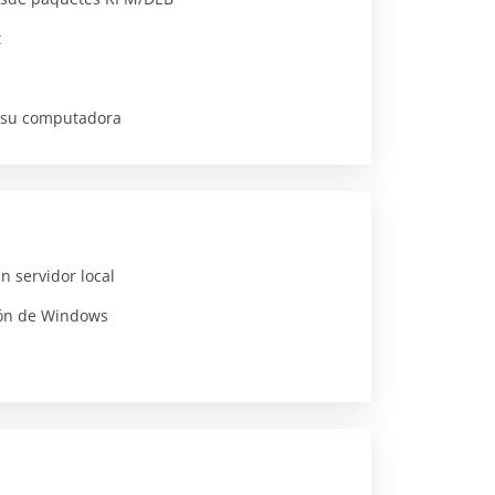
t
 su computadora
 servidor local
ión de Windows
a