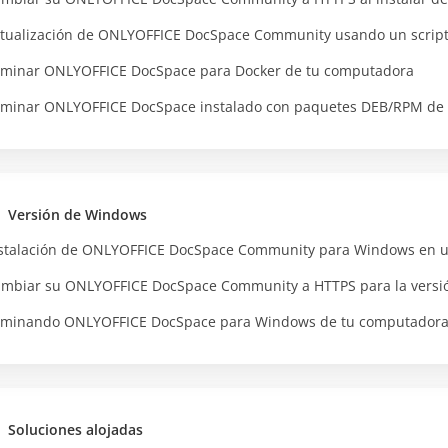
tualización de ONLYOFFICE DocSpace Community usando un scrip
iminar ONLYOFFICE DocSpace para Docker de tu computadora
iminar ONLYOFFICE DocSpace instalado con paquetes DEB/RPM de
Versión de Windows
stalación de ONLYOFFICE DocSpace Community para Windows en un
mbiar su ONLYOFFICE DocSpace Community a HTTPS para la vers
iminando ONLYOFFICE DocSpace para Windows de tu computador
Soluciones alojadas