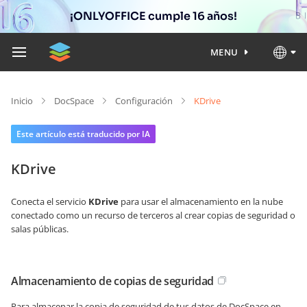
¡ONLYOFFICE cumple 16 años!
MENU
Inicio
DocSpace
Configuración
KDrive
Este artículo está traducido por IA
KDrive
Conecta el servicio
KDrive
para usar el almacenamiento en la nube
conectado como un recurso de terceros al crear copias de seguridad o
salas públicas.
Almacenamiento de copias de seguridad
Para almacenar la copia de seguridad de tus datos de DocSpace en