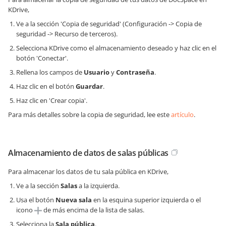
KDrive,
Ve a la sección 'Copia de seguridad' (Configuración -> Copia de
seguridad -> Recurso de terceros).
Selecciona KDrive como el almacenamiento deseado y haz clic en el
botón 'Conectar'.
Rellena los campos de
Usuario
y
Contraseña
.
Haz clic en el botón
Guardar
.
Haz clic en 'Crear copia'.
Para más detalles sobre la copia de seguridad, lee este
artículo
.
Almacenamiento de datos de salas públicas
Para almacenar los datos de tu sala pública en KDrive,
Ve a la sección
Salas
a la izquierda.
Usa el botón
Nueva sala
en la esquina superior izquierda o el
icono
de más encima de la lista de salas.
Selecciona la
Sala pública
.