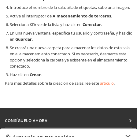
Introduce el nombre de la sala, añade etiquetas, sube una imagen.
Activa el interruptor de
Almacenamiento de terceros
.
Selecciona KDrive de la lista y haz clic en
Conectar
.
En una nueva ventana, especifica tu usuario y contraseña, y haz clic
en
Guardar
.
Se creará una nueva carpeta para almacenar los datos de esta sala
en el almacenamiento conectado. Si es necesario, desmarca esta
opción y selecciona la carpeta ya existente en el almacenamiento
conectado.
Haz clic en
Crear
.
Para más detalles sobre la creación de salas, lee este
artículo
.
CONSÍGUELO AHORA
Docs
COLABORAR