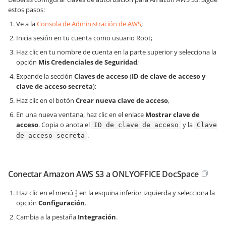
estos pasos:
Ve a la
Consola de Administración de AWS
;
Inicia sesión en tu cuenta como usuario Root;
Haz clic en tu nombre de cuenta en la parte superior y selecciona la
opción
Mis Credenciales de Seguridad
;
Expande la sección
Claves de acceso
(
ID de clave de acceso y
clave de acceso secreta
);
Haz clic en el botón
Crear nueva clave de acceso
,
En una nueva ventana, haz clic en el enlace
Mostrar clave de
acceso
. Copia o anota el
y la
ID de clave de acceso
Clave
.
de acceso secreta
Conectar Amazon AWS S3 a ONLYOFFICE DocSpace
Haz clic en el menú
en la esquina inferior izquierda y selecciona la
opción
Configuración
.
Cambia a la pestaña
Integración
.