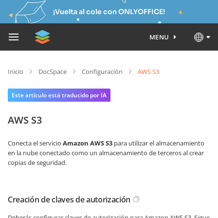
¡Vuelta al cole con ONLYOFFICE!
MENU
Inicio
DocSpace
Configuración
AWS S3
Este artículo está traducido por IA
AWS S3
Conecta el servicio
Amazon AWS S3
para utilizar el almacenamiento
en la nube conectado como un almacenamiento de terceros al crear
copias de seguridad.
Creación de claves de autorización
Deberás configurar claves de autorización para Amazon AWS S3. Sigue