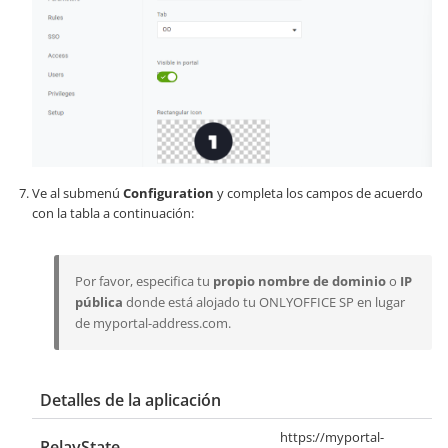
Ve al submenú
Configuration
y completa los campos de acuerdo
con la tabla a continuación:
Por favor, especifica tu
propio nombre de dominio
o
IP
pública
donde está alojado tu ONLYOFFICE SP en lugar
de
myportal-address.com
.
Detalles de la aplicación
https://myportal-
RelayState