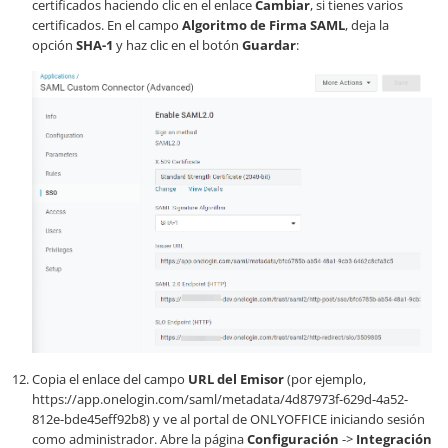
certificados haciendo clic en el enlace
Cambiar
, si tienes varios
certificados. En el campo
Algoritmo de Firma SAML
, deja la
opción
SHA-1
y haz clic en el botón
Guardar
:
Copia el enlace del campo
URL del Emisor
(por ejemplo,
https://app.onelogin.com/saml/metadata/4d87973f-629d-4a52-
812e-bde45eff92b8
) y ve al portal de ONLYOFFICE iniciando sesión
como administrador. Abre la página
Configuración
->
Integración