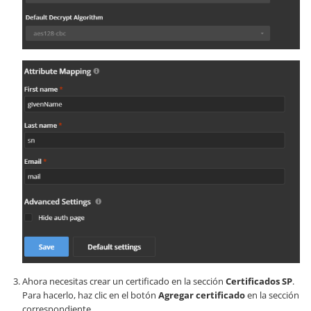
Ahora necesitas crear un certificado en la sección
Certificados SP
.
Para hacerlo, haz clic en el botón
Agregar certificado
en la sección
correspondiente.