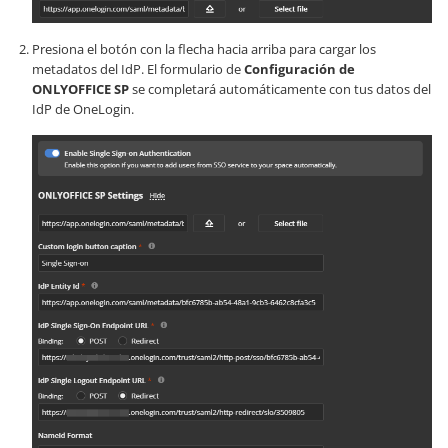
Presiona el botón con la flecha hacia arriba para cargar los
metadatos del IdP. El formulario de
Configuración de
ONLYOFFICE SP
se completará automáticamente con tus datos del
IdP de OneLogin.