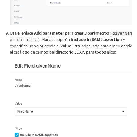
Usa el enlace
Add parameter
para crear 3 parámetros (
givenNam
,
,
). Marca la opción
Include in SAML assertion
y
e
sn
mail
especifica un valor desde el
Value
lista, adecuada para emitir desde
el catálogo de campo del directorio LDAP, para todos ellos: