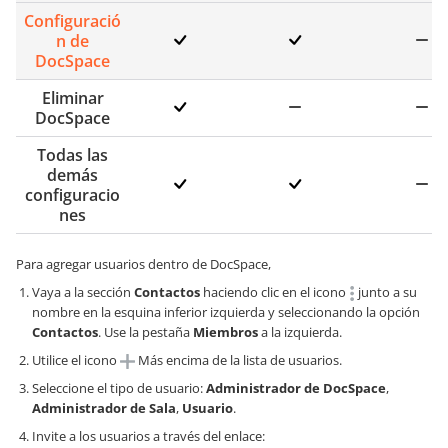
Configuració
n de
DocSpace
Eliminar
DocSpace
Todas las
demás
configuracio
nes
Para agregar usuarios dentro de DocSpace,
Vaya a la sección
Contactos
haciendo clic en el icono
junto a su
nombre en la esquina inferior izquierda y seleccionando la opción
Contactos
. Use la pestaña
Miembros
a la izquierda.
Utilice el icono
Más encima de la lista de usuarios.
Seleccione el tipo de usuario:
Administrador de DocSpace
,
Administrador de Sala
,
Usuario
.
Invite a los usuarios a través del enlace: