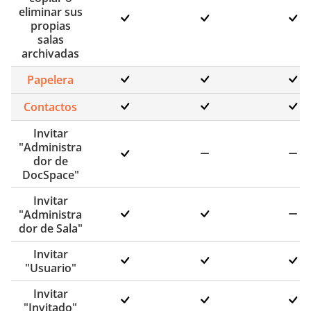
eliminar sus
propias
salas
archivadas
Papelera
Contactos
Invitar
"Administra
dor de
DocSpace"
Invitar
"Administra
dor de Sala"
Invitar
"Usuario"
Invitar
"Invitado"