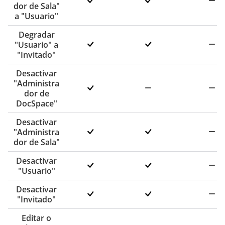
dor de Sala"
a "Usuario"
Degradar
"Usuario" a
"Invitado"
Desactivar
"Administra
dor de
DocSpace"
Desactivar
"Administra
dor de Sala"
Desactivar
"Usuario"
Desactivar
"Invitado"
Editar o