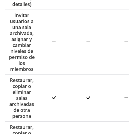
detalles)
Invitar
usuarios a
una sala
archivada,
asignar y
cambiar
niveles de
permiso de
los
miembros
Restaurar,
copiar o
eliminar
salas
archivadas
de otra
persona
Restaurar,
copiar o