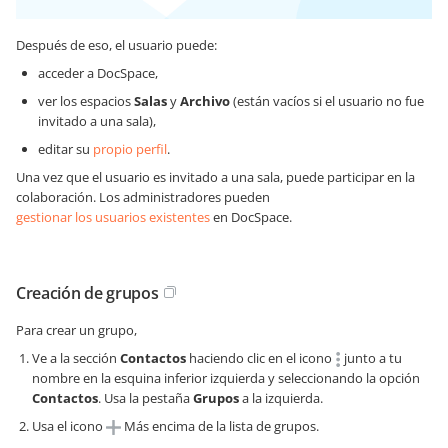
Después de eso, el usuario puede:
acceder a DocSpace,
ver los espacios
Salas
y
Archivo
(están vacíos si el usuario no fue
invitado a una sala),
editar su
propio perfil
.
Una vez que el usuario es invitado a una sala, puede participar en la
colaboración. Los administradores pueden
gestionar los usuarios existentes
en DocSpace.
Creación de grupos
Para crear un grupo,
Ve a la sección
Contactos
haciendo clic en el icono
junto a tu
nombre en la esquina inferior izquierda y seleccionando la opción
Contactos
. Usa la pestaña
Grupos
a la izquierda.
Usa el icono
Más encima de la lista de grupos.