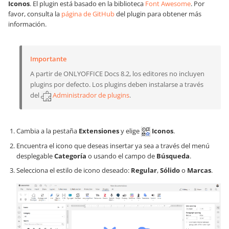
Iconos
. El plugin está basado en la biblioteca
Font Awesome
. Por
favor, consulta la
página de GitHub
del plugin para obtener más
información.
Importante
A partir de ONLYOFFICE Docs 8.2, los editores no incluyen
plugins por defecto. Los plugins deben instalarse a través
del
Administrador de plugins
.
Cambia a la pestaña
Extensiones
y elige
Iconos
.
Encuentra el icono que deseas insertar ya sea a través del menú
desplegable
Categoría
o usando el campo de
Búsqueda
.
Selecciona el estilo de icono deseado:
Regular
,
Sólido
o
Marcas
.