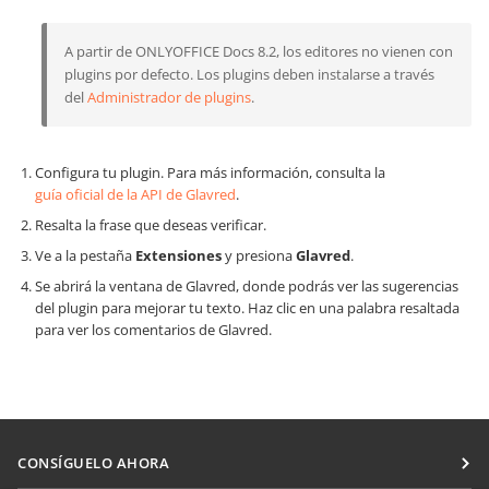
A partir de ONLYOFFICE Docs 8.2, los editores no vienen con
plugins por defecto. Los plugins deben instalarse a través
del
Administrador de plugins
.
Configura tu plugin. Para más información, consulta la
guía oficial de la API de Glavred
.
Resalta la frase que deseas verificar.
Ve a la pestaña
Extensiones
y presiona
Glavred
.
Se abrirá la ventana de Glavred, donde podrás ver las sugerencias
del plugin para mejorar tu texto. Haz clic en una palabra resaltada
para ver los comentarios de Glavred.
CONSÍGUELO AHORA