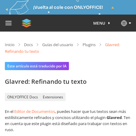
¡Vuelta al cole con ONLYOFFICE!
MENU
Inicio
Docs
Guías del usuario
Plugins
Glavred:
Refinando tu texto
Este artículo está traducido por IA
Glavred: Refinando tu texto
ONLYOFFICE Docs
Extensiones
En el
Editor de Documentos
, puedes hacer que tus textos sean más
estilísticamente refinados y concisos utilizando el plugin
Glavred
. Ten
en cuenta que este plugin está diseñado para trabajar con textos en
ruso.