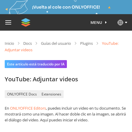
¡Vuelta al cole con ONLYOFFICE!
MENU
Inicio
Docs
Guías del usuario
Plugins
YouTube:
Adjuntar videos
Este artículo está traducido por IA
YouTube: Adjuntar videos
ONLYOFFICE Docs
Extensiones
En
ONLYOFFICE Editors
, puedes incluir un video en tu documento. Se
mostrará como una imagen. Al hacer doble clic en la imagen, se abrirá
el diálogo del video. Aquí puedes iniciar el video.