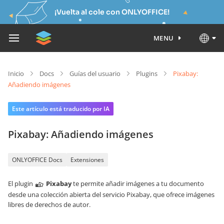
¡Vuelta al cole con ONLYOFFICE!
MENU
Inicio
Docs
Guías del usuario
Plugins
Pixabay:
Añadiendo imágenes
Este artículo está traducido por IA
Pixabay: Añadiendo imágenes
ONLYOFFICE Docs
Extensiones
El plugin
Pixabay
te permite añadir imágenes a tu documento
desde una colección abierta del servicio Pixabay, que ofrece imágenes
libres de derechos de autor.