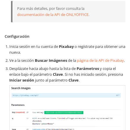
Para más detalles, por favor consulta la
documentación de la API de ONLYOFFICE
.
Configuración
Inicia sesión en tu cuenta de
Pixabay
o regístrate para obtener una
nueva.
Ve a la sección
Buscar Imágenes
de la
página de la API de Pixabay
.
Desplázate hacia abajo hasta la lista de
Parámetros
y copia el
enlace bajo el parámetro
Clave
. Si no has iniciado sesión, presiona
Iniciar sesión
junto al parámetro
Clave
.