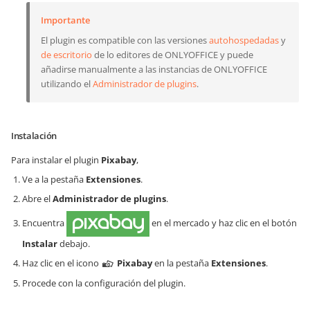
Importante
El plugin es compatible con las versiones
autohospedadas
y
de escritorio
de lo editores de ONLYOFFICE y puede
añadirse manualmente a las instancias de ONLYOFFICE
utilizando el
Administrador de plugins
.
Instalación
Para instalar el plugin
Pixabay
,
Ve a la pestaña
Extensiones
.
Abre el
Administrador de plugins
.
Encuentra
en el mercado y haz clic en el botón
Instalar
debajo.
Haz clic en el icono
Pixabay
en la pestaña
Extensiones
.
Procede con la configuración del plugin.