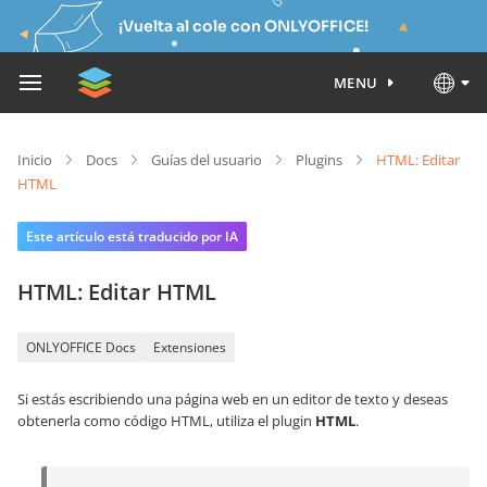
¡Vuelta al cole con ONLYOFFICE!
MENU
Inicio
Docs
Guías del usuario
Plugins
HTML: Editar
HTML
Este artículo está traducido por IA
HTML: Editar HTML
ONLYOFFICE Docs
Extensiones
Si estás escribiendo una página web en un editor de texto y deseas
obtenerla como código HTML, utiliza el plugin
HTML
.