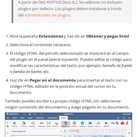
A partir de ONLYOFFICE Docs 8.2, los editores no incluyen
plugins por defecto. Los plugins deben instalarse a través
del
Administrador de plugins
.
Abre la pestaña
Extensiones
y haz clic en
Obtener y pegar html
.
Selecciona el contenido necesario.
El código HTML del párrafo seleccionado se mostrará en el campo
del plugin en el panel lateral izquierdo. Puedes editar el código para
modificar las características del texto, por ejemplo,
tamaño de fuente
o
familia de fuente
, etc.
Haz clic en
Pegar en el documento
para insertar el texto con su
código HTML editado en la posición actual del cursor en tu
documento.
También puedes escribir tu propio código HTML (sin seleccionar
ningún contenido del documento) y luego pegarlo en tu documento.