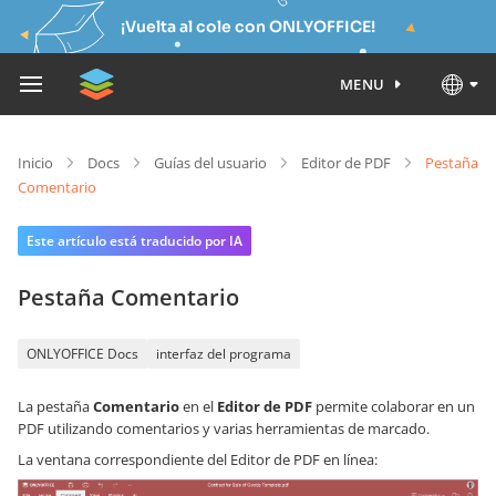
¡Vuelta al cole con ONLYOFFICE!
MENU
Inicio
Docs
Guías del usuario
Editor de PDF
Pestaña
Comentario
Este artículo está traducido por IA
Pestaña Comentario
ONLYOFFICE Docs
interfaz del programa
La pestaña
Comentario
en el
Editor de PDF
permite colaborar en un
PDF utilizando comentarios y varias herramientas de marcado.
La ventana correspondiente del Editor de PDF en línea: