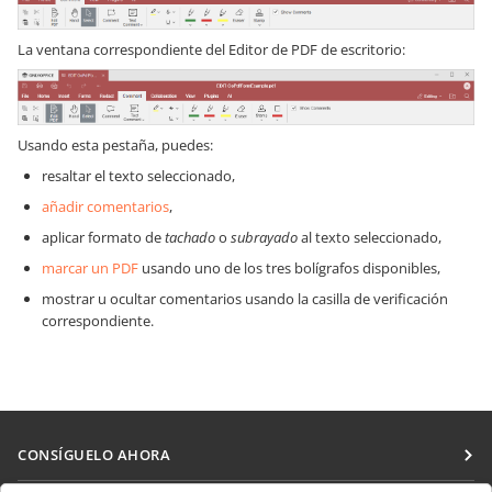
La ventana correspondiente del Editor de PDF de escritorio:
Usando esta pestaña, puedes:
resaltar el texto seleccionado,
añadir comentarios
,
aplicar formato de
tachado
o
subrayado
al texto seleccionado,
marcar un PDF
usando uno de los tres bolígrafos disponibles,
mostrar u ocultar comentarios usando la casilla de verificación
correspondiente.
CONSÍGUELO AHORA
Docs