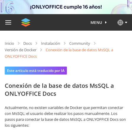
¡ONLYOFFICE cumple 16 años!
MENU
Inicio
Docs
Instalación
Community
Versión de Docker
Conexión de la base de datos MsSQL a
ONLYOFFICE Docs
Este artículo está traducido por IA
Conexión de la base de datos MsSQL a
ONLYOFFICE Docs
Actualmente, no existen variables de Docker que permitan conectar
con MsSQL; el usuario debe realizar los pasos manualmente. Los
pasos para conectar la base de datos MsSQL a ONLYOFFICE Docs son
los siguientes: