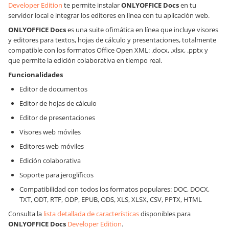
Developer Edition
te permite instalar
ONLYOFFICE Docs
en tu
servidor local e integrar los editores en línea con tu aplicación web.
ONLYOFFICE Docs
es una suite ofimática en línea que incluye visores
y editores para textos, hojas de cálculo y presentaciones, totalmente
compatible con los formatos Office Open XML: .docx, .xlsx, .pptx y
que permite la edición colaborativa en tiempo real.
Funcionalidades
Editor de documentos
Editor de hojas de cálculo
Editor de presentaciones
Visores web móviles
Editores web móviles
Edición colaborativa
Soporte para jeroglíficos
Compatibilidad con todos los formatos populares: DOC, DOCX,
TXT, ODT, RTF, ODP, EPUB, ODS, XLS, XLSX, CSV, PPTX, HTML
Consulta la
lista detallada de características
disponibles para
ONLYOFFICE Docs
Developer Edition
.