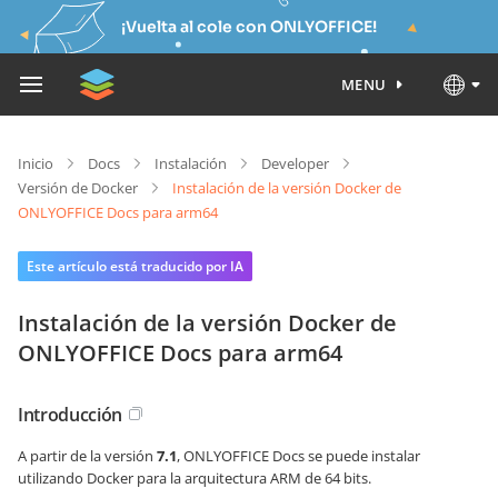
¡Vuelta al cole con ONLYOFFICE!
MENU
Inicio
Docs
Instalación
Developer
Versión de Docker
Instalación de la versión Docker de
ONLYOFFICE Docs para arm64
Este artículo está traducido por IA
Instalación de la versión Docker de
ONLYOFFICE Docs para arm64
Introducción
A partir de la versión
7.1
, ONLYOFFICE Docs se puede instalar
utilizando Docker para la arquitectura ARM de 64 bits.