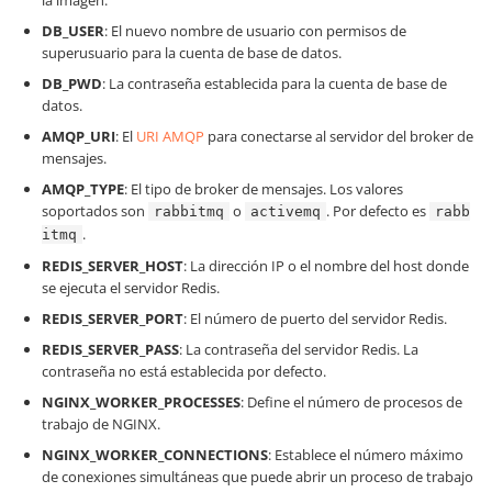
la imagen.
DB_USER
: El nuevo nombre de usuario con permisos de
superusuario para la cuenta de base de datos.
DB_PWD
: La contraseña establecida para la cuenta de base de
datos.
AMQP_URI
: El
URI AMQP
para conectarse al servidor del broker de
mensajes.
AMQP_TYPE
: El tipo de broker de mensajes. Los valores
soportados son
o
. Por defecto es
rabbitmq
activemq
rabb
.
itmq
REDIS_SERVER_HOST
: La dirección IP o el nombre del host donde
se ejecuta el servidor Redis.
REDIS_SERVER_PORT
: El número de puerto del servidor Redis.
REDIS_SERVER_PASS
: La contraseña del servidor Redis. La
contraseña no está establecida por defecto.
NGINX_WORKER_PROCESSES
: Define el número de procesos de
trabajo de NGINX.
NGINX_WORKER_CONNECTIONS
: Establece el número máximo
de conexiones simultáneas que puede abrir un proceso de trabajo