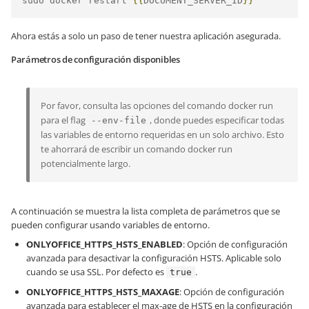
sudo docker restart 
{{
DOCUMENT_SERVER_ID
}}
Ahora estás a solo un paso de tener nuestra aplicación asegurada.
Parámetros de configuración disponibles
Por favor, consulta las opciones del comando docker run
para el flag
, donde puedes especificar todas
--env-file
las variables de entorno requeridas en un solo archivo. Esto
te ahorrará de escribir un comando docker run
potencialmente largo.
A continuación se muestra la lista completa de parámetros que se
pueden configurar usando variables de entorno.
ONLYOFFICE_HTTPS_HSTS_ENABLED
: Opción de configuración
avanzada para desactivar la configuración HSTS. Aplicable solo
cuando se usa SSL. Por defecto es
.
true
ONLYOFFICE_HTTPS_HSTS_MAXAGE
: Opción de configuración
avanzada para establecer el max-age de HSTS en la configuración