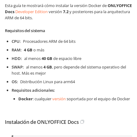
Esta guía te mostrará cómo instalar la versión Docker de
ONLYOFFICE
Docs
Developer Edition
versión
7.2
y posteriores para la arquitectura
ARM de 64 bits.
Requisitos del sistema
CPU
Procesadores ARM de 64 bits
RAM
4 GB
o más
HDD
al menos
40 GB
de espacio libre
SWAP
al menos
4 GB
, pero depende del sistema operativo del
host. Más es mejor
OS
Distribución Linux para arm64
Requisitos adicionales
Docker
: cualquier
versión
soportada por el equipo de Docker
Instalación de ONLYOFFICE Docs